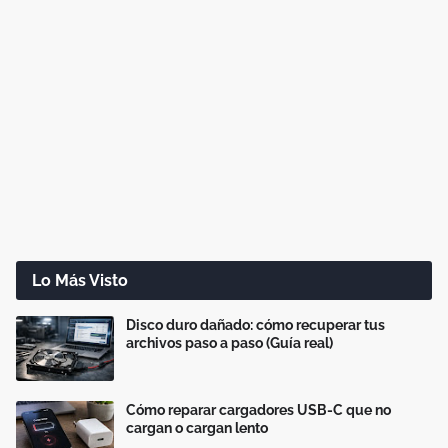
Lo Más Visto
Disco duro dañado: cómo recuperar tus
archivos paso a paso (Guía real)
Cómo reparar cargadores USB-C que no
cargan o cargan lento