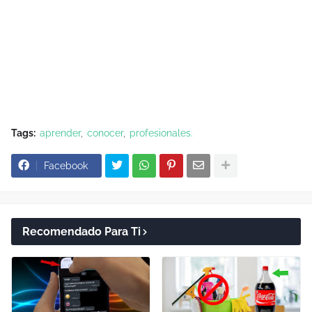
Tags:
aprender
conocer
profesionales.
Facebook
Recomendado Para Ti