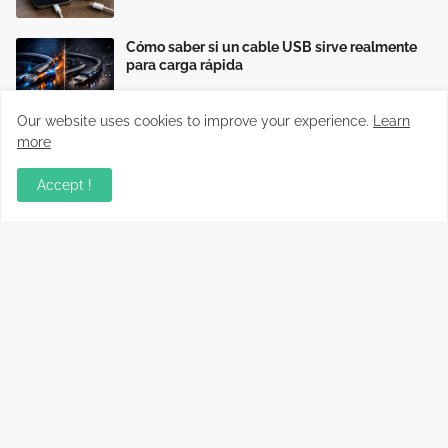
Cómo saber si un cable USB sirve realmente
para carga rápida
Our website uses cookies to improve your experience.
Learn
more
Accept !
Información relevante sobre variados temas, enfocados en
recopilar y compartir conocimientos principalmente del mundo
tecnológico.
Copyright ©
2026
Full aprendizaje
Cookies
Políticas de Privacidad
Aviso Legal