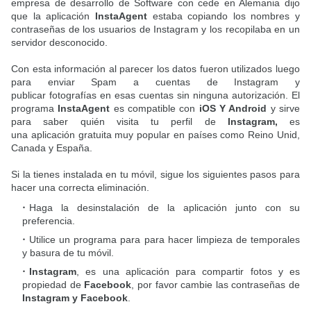
empresa de desarrollo de Software con cede en Alemania dijo
que la aplicación
InstaAgent
estaba copiando los nombres y
contraseñas de los usuarios de Instagram y los recopilaba en un
servidor desconocido.
Con esta información al parecer los datos fueron utilizados luego
para enviar Spam a cuentas de Instagram y
publicar fotografías en esas cuentas sin ninguna autorización. El
programa
InstaAgent
es compatible con
iOS Y Android
y sirve
para saber quién visita tu perfil de
Instagram,
es
una aplicación gratuita muy popular en países como Reino Unid,
Canada y España.
Si la tienes instalada en tu móvil, sigue los siguientes pasos para
hacer una correcta eliminación.
Haga la desinstalación de la aplicación junto con su
preferencia.
Utilice un programa para para hacer limpieza de temporales
y basura de tu móvil.
Instagram
, es una aplicación para compartir fotos y es
propiedad de
Facebook
, por favor cambie las contraseñas de
Instagram y Facebook
.