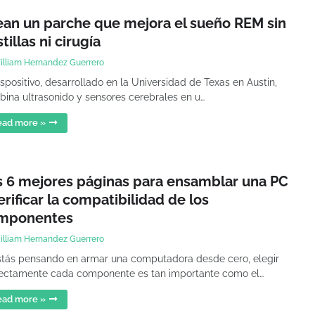
ean un parche que mejora el sueño REM sin
tillas ni cirugía
illiam Hernandez Guerrero
ispositivo, desarrollado en la Universidad de Texas en Austin,
ina ultrasonido y sensores cerebrales en u…
ead more »
s 6 mejores páginas para ensamblar una PC
erificar la compatibilidad de los
mponentes
illiam Hernandez Guerrero
stás pensando en armar una computadora desde cero, elegir
ectamente cada componente es tan importante como el…
ead more »