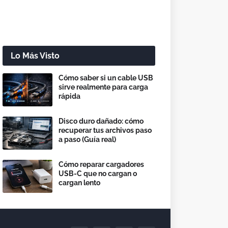
Lo Más Visto
Cómo saber si un cable USB
sirve realmente para carga
rápida
Disco duro dañado: cómo
recuperar tus archivos paso
a paso (Guía real)
Cómo reparar cargadores
USB-C que no cargan o
cargan lento