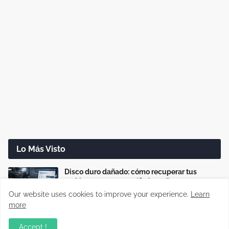
Lo Más Visto
Disco duro dañado: cómo recuperar tus
archivos paso a paso (Guía real)
Our website uses cookies to improve your experience.
Learn
more
Cómo reparar cargadores USB-C que no
cargan o cargan lento
Accept !