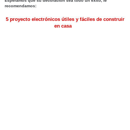
Esperamos que su decoración sea todo un éxito, le
recomendamos:
5 proyecto electrónicos útiles y fáciles de construir
en casa