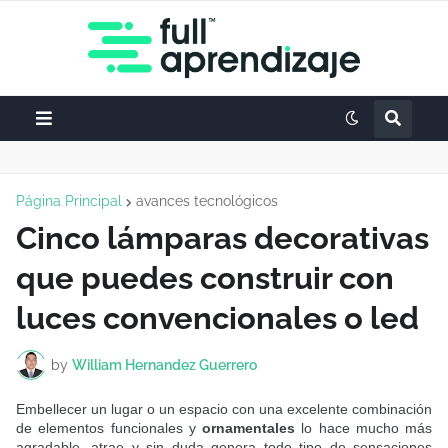
Página Principal
avances tecnológicos
Cinco lámparas decorativas
que puedes construir con
luces convencionales o led
by
William Hernandez Guerrero
Embellecer un lugar o un espacio con una excelente combinación
de elementos funcionales y
ornamentales
lo hace mucho más
agradable, atrae y sin duda genera todo tipo de sensaciones