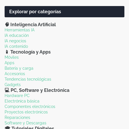
Explorar por categorías
🧠 Inteligencia Artificial
Herramientas IA
IA educación
IA negocios
IA contenido
📱 Tecnología y Apps
Móviles
Apps
Batería y carga
Accesorios
Tendencias tecnológicas
Gadgets
💻 PC, Software y Electrónica
Hardware PC
Electrónica básica
Componentes electrónicos
Proyectos electrónicos
Reparaciones
Software y Descargas
🎓 Tutoriales Digitales