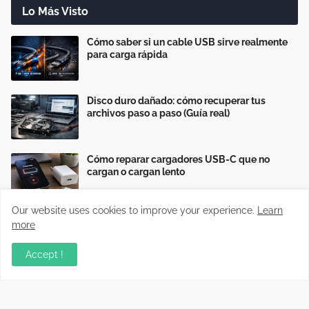
Lo Más Visto
Cómo saber si un cable USB sirve realmente
para carga rápida
Disco duro dañado: cómo recuperar tus
archivos paso a paso (Guía real)
Cómo reparar cargadores USB-C que no
cargan o cargan lento
Our website uses cookies to improve your experience.
Learn
more
Accept !
Información relevante sobre variados temas, enfocados en
recopilar y compartir conocimientos principalmente del mundo