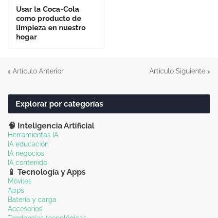
Usar la Coca-Cola
como producto de
limpieza en nuestro
hogar
Artículo Anterior
Artículo Siguiente
Explorar por categorías
🧠 Inteligencia Artificial
Herramientas IA
IA educación
IA negocios
IA contenido
📱 Tecnología y Apps
Móviles
Apps
Batería y carga
Accesorios
Tendencias tecnológicas