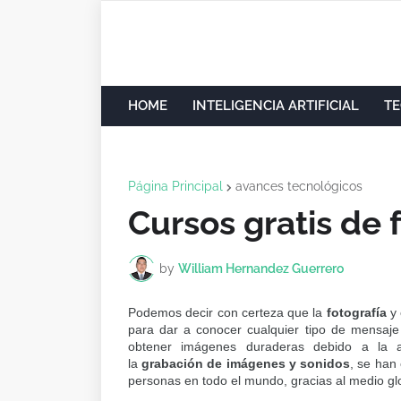
HOME
INTELIGENCIA ARTIFICIAL
TE
Página Principal
avances tecnológicos
Cursos gratis de 
by
William Hernandez Guerrero
Podemos decir con certeza que la
fotografía
y 
para dar a conocer cualquier tipo de mensaje (p
obtener imágenes duraderas debido a la 
la
grabación de imágenes y sonidos
, se han
personas en todo el mundo, gracias al medio glo