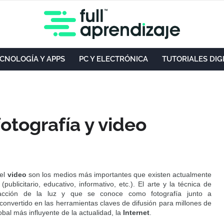
CNOLOGÍA Y APPS
PC Y ELECTRÓNICA
TUTORIALES DIG
fotografía y video
el
video
son los medios más importantes que existen actualmente
ublicitario, educativo, informativo, etc.). El arte y la técnica de
acción de la luz y que se conoce como fotografía junto a
 convertido en las herramientas claves de difusión para millones de
bal más influyente de la actualidad, la
Internet
.