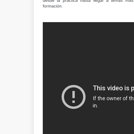
desde la práctica hasta llegar a temas más
formación.