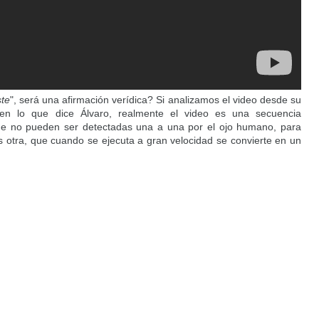
ste
", será una afirmación verídica? Si analizamos el video desde su
 en lo que dice Álvaro, realmente el video es una secuencia
e no pueden ser detectadas una a una por el ojo humano, para
as otra, que cuando se ejecuta a gran velocidad se convierte en un