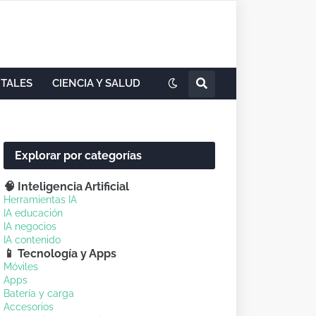
ITALES
CIENCIA Y SALUD
Explorar por categorías
🧠 Inteligencia Artificial
Herramientas IA
IA educación
IA negocios
IA contenido
📱 Tecnología y Apps
Móviles
Apps
Batería y carga
Accesorios