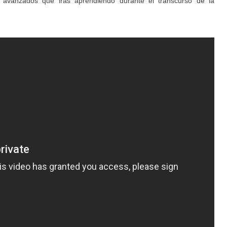
 avanzados que iras aprendiendo durante el transcurso de la