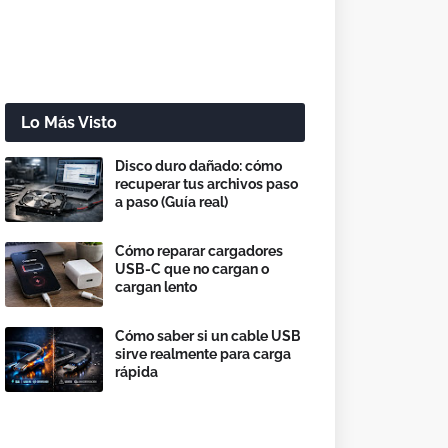
Lo Más Visto
Disco duro dañado: cómo
recuperar tus archivos paso
a paso (Guía real)
Cómo reparar cargadores
USB-C que no cargan o
cargan lento
Cómo saber si un cable USB
sirve realmente para carga
rápida