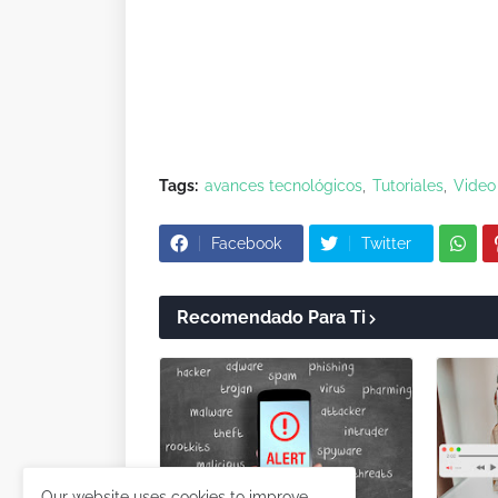
Tags:
avances tecnológicos
Tutoriales
Video
Facebook
Twitter
Recomendado Para Ti
Our website uses cookies to improve