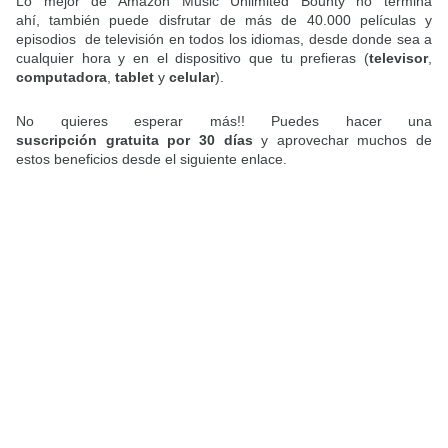
Lo mejor de
Amazon Music Unlimited Bounty
no termina
ahí, también puede disfrutar de más de 40.000 películas y
episodios de televisión en todos los idiomas, desde donde sea a
cualquier hora y en el dispositivo que tu prefieras (
televisor
,
computadora
,
tablet
y
celular
).
No quieres esperar más!! Puedes hacer una
suscripción gratuita por 30 días
y aprovechar muchos de
estos beneficios desde el siguiente enlace.