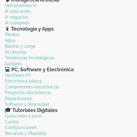
Herramientas IA
IA educación
IA negocios
IA contenido
📱 Tecnología y Apps
Móviles
Apps
Batería y carga
Accesorios
Tendencias tecnológicas
Gadgets
💻 PC, Software y Electrónica
Hardware PC
Electrónica básica
Componentes electrónicos
Proyectos electrónicos
Reparaciones
Software y Descargas
🎓 Tutoriales Digitales
Guías paso a paso
Cursos
Configuraciones
Recursos y Plantillas