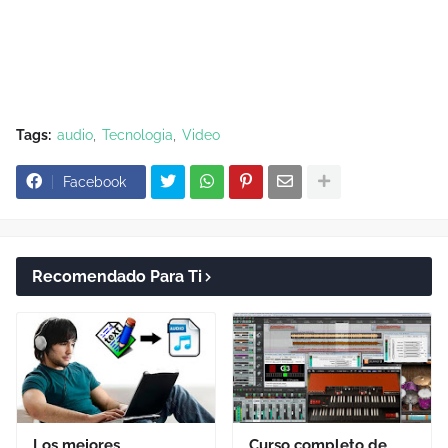
Tags:
audio
Tecnologia
Video
Facebook
Recomendado Para Ti
Los mejores
Curso completo de