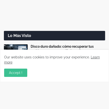
Lo Más Visto
Disco duro dañado: cómo recuperar tus
archivos paso a paso (Guía real)
Our website uses cookies to improve your experience.
Learn
more
Cómo reparar cargadores USB-C que no
cargan o cargan lento
Accept !
Cómo saber si un cable USB sirve realmente
para carga rápida