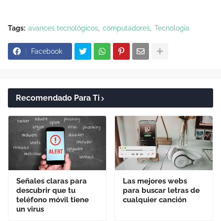
Tags:
avances tecnológicos
computadores
Tecnologia
Facebook
Recomendado Para Ti
Señales claras para
Las mejores webs
descubrir que tu
para buscar letras de
teléfono móvil tiene
cualquier canción
un virus