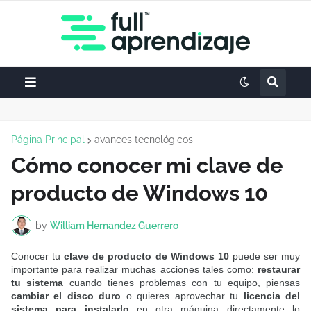
Página Principal
avances tecnológicos
Cómo conocer mi clave de
producto de Windows 10
by
William Hernandez Guerrero
Conocer tu
clave de producto de Windows 10
puede ser muy
importante para realizar muchas acciones tales como:
restaurar
tu sistema
cuando tienes problemas con tu equipo, piensas
cambiar el disco duro
o quieres aprovechar tu
licencia del
sistema para instalarlo
en otra máquina directamente lo