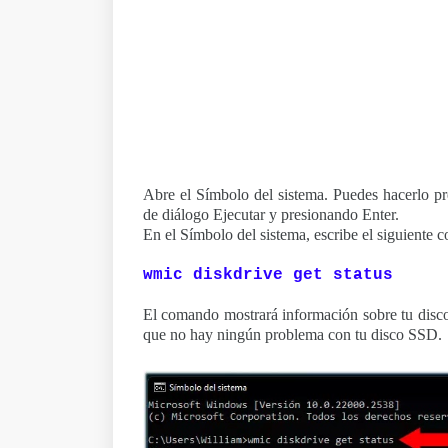
Abre el Símbolo del sistema. Puedes hacerlo pr
de diálogo Ejecutar y presionando Enter.
En el Símbolo del sistema, escribe el siguiente
wmic diskdrive get status
El comando mostrará información sobre tu disco
que no hay ningún problema con tu disco SSD.