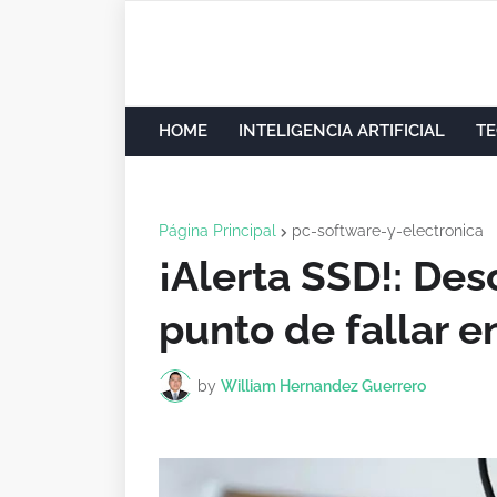
HOME
INTELIGENCIA ARTIFICIAL
TE
Página Principal
pc-software-y-electronica
¡Alerta SSD!: Des
punto de fallar 
by
William Hernandez Guerrero