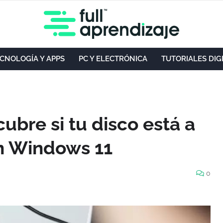
CNOLOGÍA Y APPS
PC Y ELECTRÓNICA
TUTORIALES DIG
cubre si tu disco está a
en Windows 11
0