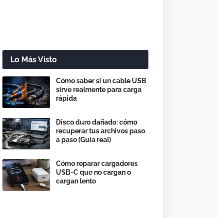
Lo Más Visto
Cómo saber si un cable USB
sirve realmente para carga
rápida
Disco duro dañado: cómo
recuperar tus archivos paso
a paso (Guía real)
Cómo reparar cargadores
USB-C que no cargan o
cargan lento