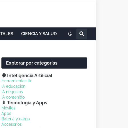
ITALES
CIENCIA Y SALUD
Explorar por categorías
🧠 Inteligencia Artificial
Herramientas IA
IA educación
IA negocios
IA contenido
📱 Tecnología y Apps
Móviles
Apps
Batería y carga
Accesorios