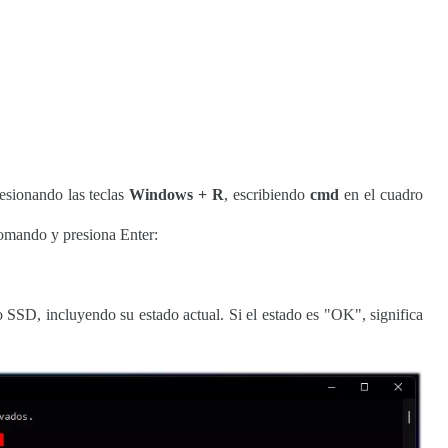
esionando las teclas
Windows + R
, escribiendo
cmd
en el cuadro
 comando y presiona Enter:
 SSD, incluyendo su estado actual. Si el estado es "OK", significa