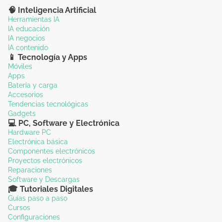
🧠 Inteligencia Artificial
Herramientas IA
IA educación
IA negocios
IA contenido
📱 Tecnología y Apps
Móviles
Apps
Batería y carga
Accesorios
Tendencias tecnológicas
Gadgets
💻 PC, Software y Electrónica
Hardware PC
Electrónica básica
Componentes electrónicos
Proyectos electrónicos
Reparaciones
Software y Descargas
🎓 Tutoriales Digitales
Guías paso a paso
Cursos
Configuraciones