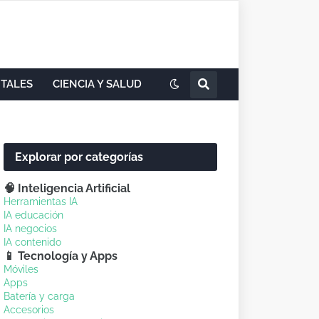
ITALES
CIENCIA Y SALUD
Explorar por categorías
🧠 Inteligencia Artificial
Herramientas IA
IA educación
IA negocios
IA contenido
📱 Tecnología y Apps
Móviles
Apps
Batería y carga
Accesorios