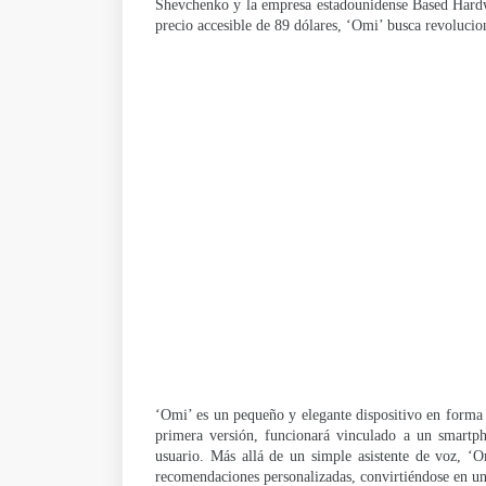
Shevchenko y la empresa estadounidense Based Hardw
precio accesible de 89 dólares, ‘Omi’ busca revolucio
‘Omi’ es un pequeño y elegante dispositivo en forma d
primera versión, funcionará vinculado a un smartpho
usuario. Más allá de un simple asistente de voz, ‘O
recomendaciones personalizadas, convirtiéndose en un 