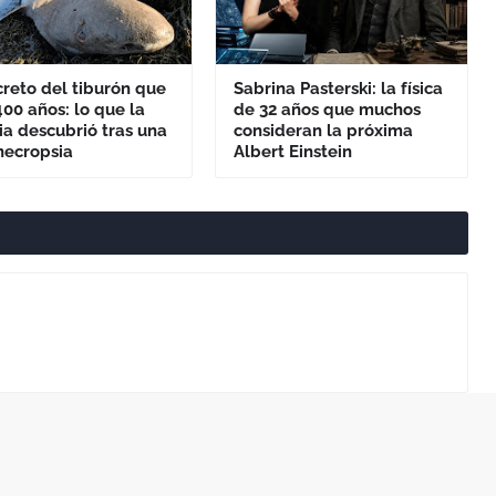
creto del tiburón que
Sabrina Pasterski: la física
400 años: lo que la
de 32 años que muchos
ia descubrió tras una
consideran la próxima
necropsia
Albert Einstein
Artículo Siguiente