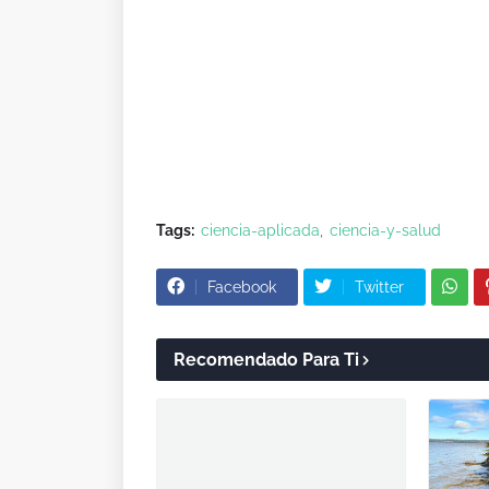
Tags:
ciencia-aplicada
ciencia-y-salud
Facebook
Twitter
Recomendado Para Ti