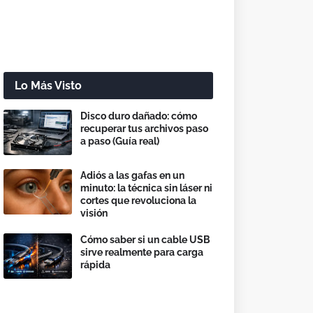
Lo Más Visto
Disco duro dañado: cómo
recuperar tus archivos paso
a paso (Guía real)
Adiós a las gafas en un
minuto: la técnica sin láser ni
cortes que revoluciona la
visión
Cómo saber si un cable USB
sirve realmente para carga
rápida