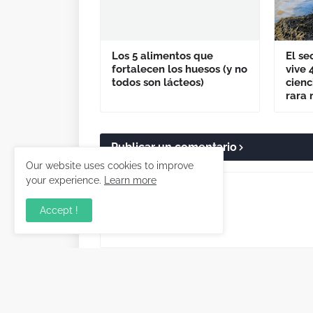
Los 5 alimentos que
El se
fortalecen los huesos (y no
vive 
todos son lácteos)
cienc
rara 
Publicar un comentario
Our website uses cookies to improve
your experience.
Learn more
Accept !
Artículo Anterior