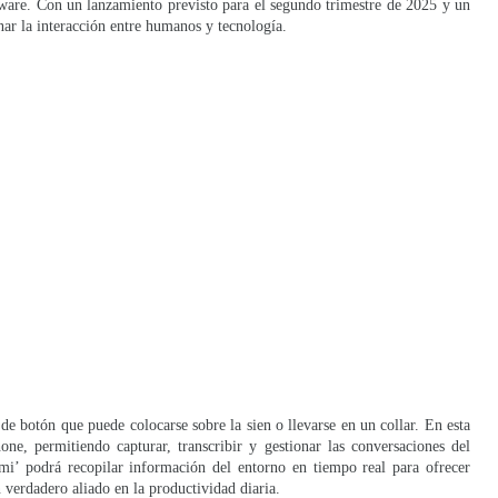
are. Con un lanzamiento previsto para el segundo trimestre de 2025 y un
nar la interacción entre humanos y tecnología.
e botón que puede colocarse sobre la sien o llevarse en un collar. En esta
ne, permitiendo capturar, transcribir y gestionar las conversaciones del
mi’ podrá recopilar información del entorno en tiempo real para ofrecer
verdadero aliado en la productividad diaria.