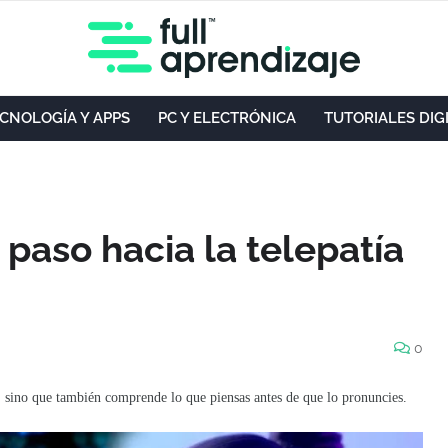
CNOLOGÍA Y APPS
PC Y ELECTRÓNICA
TUTORIALES DIG
 paso hacia la telepatía
0
, sino que también comprende lo que piensas antes de que lo pronuncies.