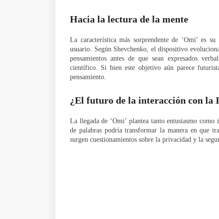
Hacia la lectura de la mente
La característica más sorprendente de ‘Omi’ es su f
usuario. Según Shevchenko, el dispositivo evoluciona
pensamientos antes de que sean expresados verbal
científico. Si bien este objetivo aún parece futurist
pensamiento.
¿El futuro de la interacción con la 
La llegada de ‘Omi’ plantea tanto entusiasmo como in
de palabras podría transformar la manera en que t
surgen cuestionamientos sobre la privacidad y la segur