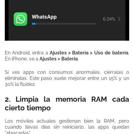
En Android, entra a
Ajustes > Batería > Uso de batería
.
En iPhone, ve a
Ajustes > Batería
.
Si ves apps con consumos anormales, ciérralas o
elimínalas. Este paso suele mejorar entre un 15% y un
30% la fluidez.
2. Limpia la memoria RAM cada
cierto tiempo
Los móviles actuales gestionan bien la RAM, pero
cuando llevas días sin reiniciarlo, las apps quedan
“atascadas”.