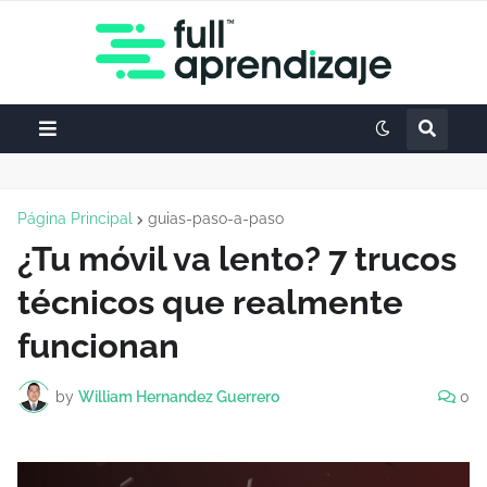
Página Principal
guias-paso-a-paso
¿Tu móvil va lento? 7 trucos
técnicos que realmente
funcionan
by
William Hernandez Guerrero
0