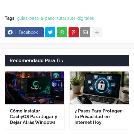
Tags:
guias-paso-a-paso
tutoriales-digitales
Facebook
Recomendado Para Ti
Cómo Instalar
7 Pasos Para Proteger
CachyOS Para Jugar y
tu Privacidad en
Dejar Atrás Windows
Internet Hoy