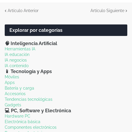
Artículo Anterior
Artículo Siguiente
Explorar por categorías
🧠 Inteligencia Artificial
Herramientas IA
IA educación
IA negocios
IA contenido
📱 Tecnología y Apps
Móviles
Apps
Batería y carga
Accesorios
Tendencias tecnológicas
Gadgets
💻 PC, Software y Electrónica
Hardware PC
Electrónica básica
Componentes electrónicos