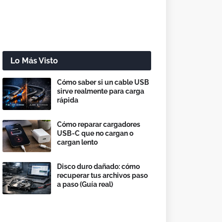
Lo Más Visto
Cómo saber si un cable USB
sirve realmente para carga
rápida
Cómo reparar cargadores
USB-C que no cargan o
cargan lento
Disco duro dañado: cómo
recuperar tus archivos paso
a paso (Guía real)