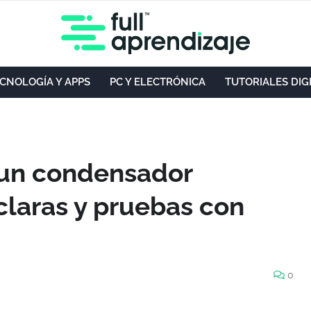
CNOLOGÍA Y APPS
PC Y ELECTRÓNICA
TUTORIALES DIG
 un condensador
claras y pruebas con
0