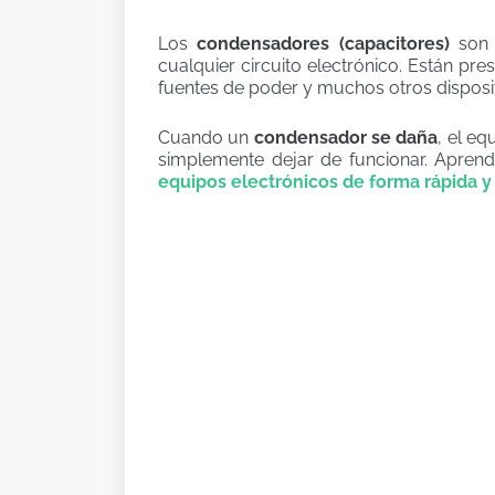
Los
condensadores (capacitores)
son 
cualquier circuito electrónico. Están pr
fuentes de poder y muchos otros disposit
Cuando un
condensador se daña
, el e
simplemente dejar de funcionar. Apren
equipos electrónicos de forma rápida 