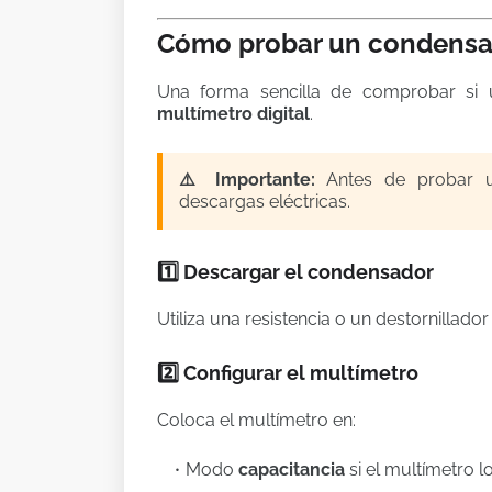
Cómo probar un condensa
Una forma sencilla de comprobar si u
multímetro digital
.
⚠️ Importante:
Antes de probar un
descargas eléctricas.
1️⃣ Descargar el condensador
Utiliza una resistencia o un destornillad
2️⃣ Configurar el multímetro
Coloca el multímetro en:
Modo
capacitancia
si el multímetro l