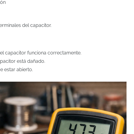
ión
erminales del capacitor.
, el capacitor funciona correctamente.
apacitor está dañado.
e estar abierto.