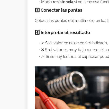
Modo
resistencia
si no tiene esa func
3️⃣ Conectar las puntas
Coloca las puntas del multímetro en los t
4️⃣ Interpretar el resultado
✔ Si el valor coincide con el indicado
❌ Si el valor es muy bajo o cero, el c
⚠️ Si no hay lectura, el capacitor pued