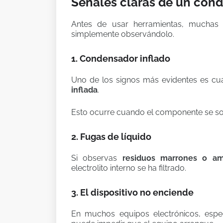
Señales claras de un con
Antes de usar herramientas, muchas v
simplemente observándolo.
1. Condensador inflado
Uno de los signos más evidentes es cua
inflada
.
Esto ocurre cuando el componente se sobr
2. Fugas de líquido
Si observas
residuos marrones o ama
electrolito interno se ha filtrado.
3. El dispositivo no enciende
En muchos equipos electrónicos, esp