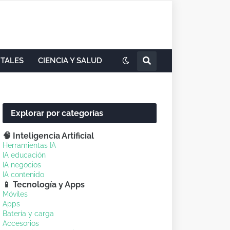
ITALES
CIENCIA Y SALUD
Explorar por categorías
🧠 Inteligencia Artificial
Herramientas IA
IA educación
IA negocios
IA contenido
📱 Tecnología y Apps
Móviles
Apps
Batería y carga
Accesorios