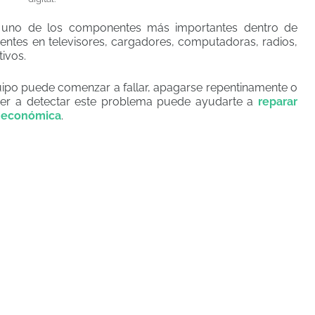
uno de los componentes más importantes dentro de
esentes en televisores, cargadores, computadoras, radios,
ivos.
quipo puede comenzar a fallar, apagarse repentinamente o
der a detectar este problema puede ayudarte a
reparar
y económica
.