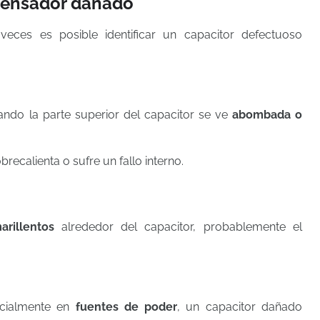
densador dañado
eces es posible identificar un capacitor defectuoso
ndo la parte superior del capacitor se ve
abombada o
ecalienta o sufre un fallo interno.
rillentos
alrededor del capacitor, probablemente el
ecialmente en
fuentes de poder
, un capacitor dañado