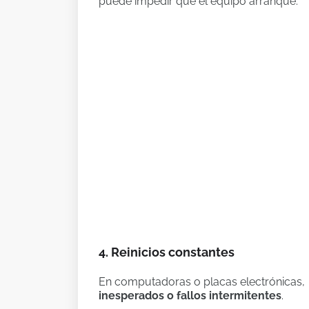
puede impedir que el equipo arranque.
4. Reinicios constantes
En computadoras o placas electrónicas
inesperados o fallos intermitentes
.