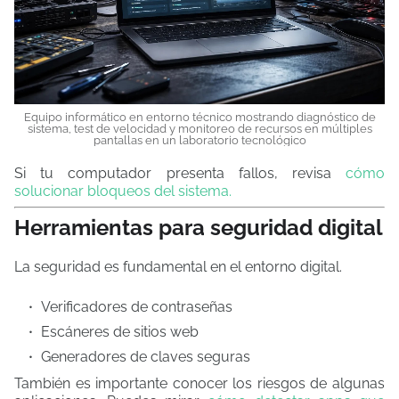
Equipo informático en entorno técnico mostrando diagnóstico de
sistema, test de velocidad y monitoreo de recursos en múltiples
pantallas en un laboratorio tecnológico
Si tu computador presenta fallos, revisa
cómo
solucionar bloqueos del sistema.
Herramientas para seguridad digital
La seguridad es fundamental en el entorno digital.
Verificadores de contraseñas
Escáneres de sitios web
Generadores de claves seguras
También es importante conocer los riesgos de algunas