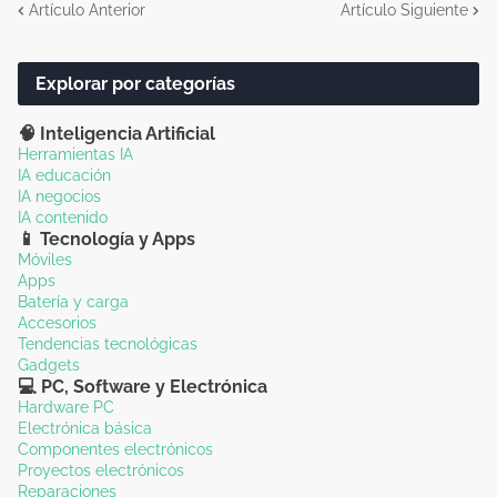
Artículo Anterior
Artículo Siguiente
Explorar por categorías
🧠 Inteligencia Artificial
Herramientas IA
IA educación
IA negocios
IA contenido
📱 Tecnología y Apps
Móviles
Apps
Batería y carga
Accesorios
Tendencias tecnológicas
Gadgets
💻 PC, Software y Electrónica
Hardware PC
Electrónica básica
Componentes electrónicos
Proyectos electrónicos
Reparaciones