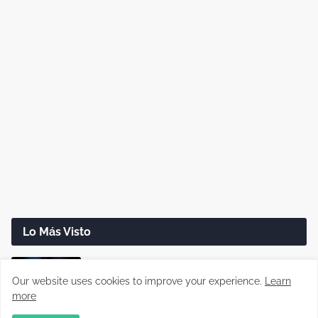
Lo Más Visto
Cómo saber si un cable USB sirve realmente
para carga rápida
Our website uses cookies to improve your experience.
Learn
more