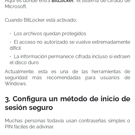
Aquí es donde entra
BitLocker
, el sistema de cifrado de
Microsoft.
Cuando BitLocker está activado:
Los archivos quedan protegidos
El acceso no autorizado se vuelve extremadamente
difícil
La información permanece cifrada incluso si extraen
el disco duro
Actualmente, esta es una de las herramientas de
seguridad más recomendadas para usuarios de
Windows.
3. Configura un método de inicio de
sesión seguro
Muchas personas todavía usan contraseñas simples o
PIN fáciles de adivinar.