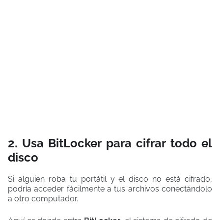
2. Usa BitLocker para cifrar todo el
disco
Si alguien roba tu portátil y el disco no está cifrado,
podría acceder fácilmente a tus archivos conectándolo
a otro computador.