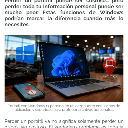
Perder un portátil puede ser costoso… pero
perder toda tu información personal puede ser
mucho peor. Estas funciones de Windows
podrían marcar la diferencia cuando más lo
necesites.
Portátil con Windows 11 perdido en un aeropuerto con iconos de
ubicación y seguridad para proteger archivos personales.
Perder un portátil ya no significa solamente perder un
dispositivo costoso. El verdadero problema es toda la