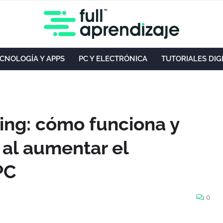
CNOLOGÍA Y APPS
PC Y ELECTRÓNICA
TUTORIALES DIG
ing: cómo funciona y
 al aumentar el
PC
0