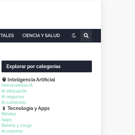
ITALES
CIENCIA Y SALUD
Explorar por categorías
🧠 Inteligencia Artificial
Herramientas IA
IA educación
IA negocios
IA contenido
📱 Tecnología y Apps
Móviles
Apps
Batería y carga
Accesorios