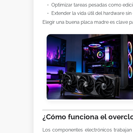
Optimizar tareas pesadas como edici
Extender la vida útil del hardware si
Elegir una buena placa madre es clave par
¿Cómo funciona el overcl
Los componentes electrónicos trabajan