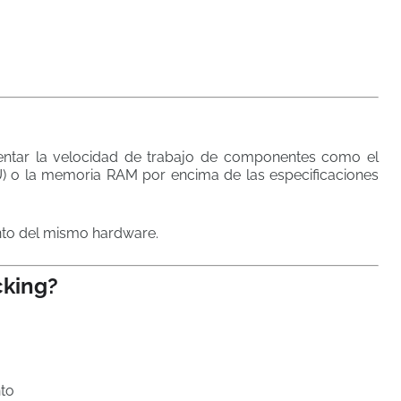
ntar la velocidad de trabajo de componentes como el
PU) o la memoria RAM por encima de las especificaciones
nto del mismo hardware.
cking?
nto