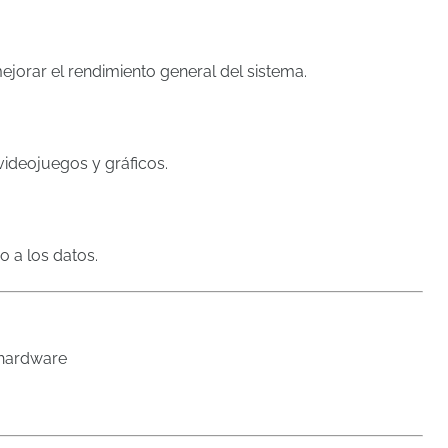
jorar el rendimiento general del sistema.
 videojuegos y gráficos.
 a los datos.
 hardware