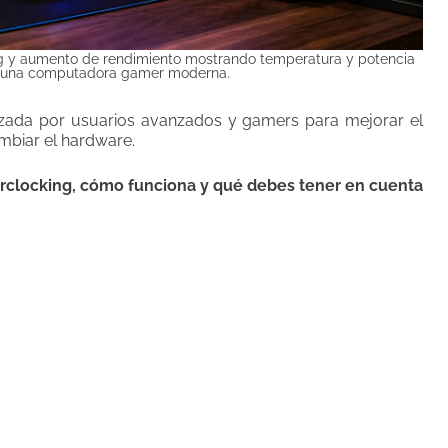
g y aumento de rendimiento mostrando temperatura y potencia
 una computadora gamer moderna.
lizada por usuarios avanzados y gamers para mejorar el
mbiar el hardware.
erclocking, cómo funciona y qué debes tener en cuenta