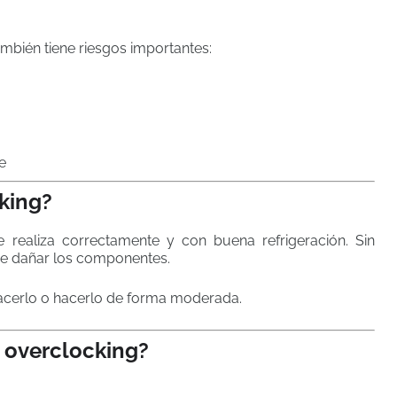
mbién tiene riesgos importantes:
e
king?
 realiza correctamente y con buena refrigeración. Sin
e dañar los componentes.
acerlo o hacerlo de forma moderada.
 overclocking?