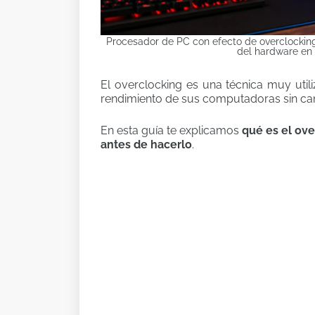
Procesador de PC con efecto de overclockin
del hardware en
El overclocking es una técnica muy uti
rendimiento de sus computadoras sin ca
En esta guía te explicamos
qué es el ov
antes de hacerlo
.