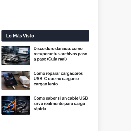
Lo Más Visto
Disco duro dañado: cómo
recuperar tus archivos paso
a paso (Guía real)
Cómo reparar cargadores
USB-C que no cargan o
cargan lento
Cómo saber si un cable USB
sirve realmente para carga
rápida