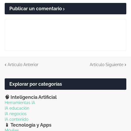
Publicar un comentario
Artículo Anterior
Artículo Siguiente
Explorar por categorías
🧠 Inteligencia Artificial
Herramientas IA
IA educación
IA negocios
IA contenido
📱 Tecnología y Apps
Móviles