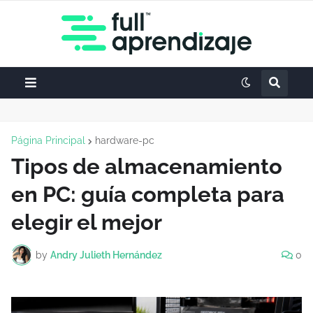
Página Principal
hardware-pc
Tipos de almacenamiento
en PC: guía completa para
elegir el mejor
by
Andry Julieth Hernández
0