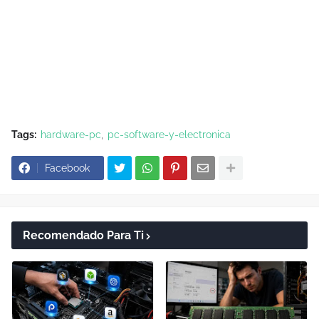
Tags:
hardware-pc
pc-software-y-electronica
Facebook
Recomendado Para Ti