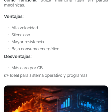
Cómo funciona:
utiliza memoria flash sin partes
mecánicas.
Ventajas:
Alta velocidad
Silencioso
Mayor resistencia
Bajo consumo energético
Desventajas:
Más caro por GB
👉 Ideal para sistema operativo y programas.