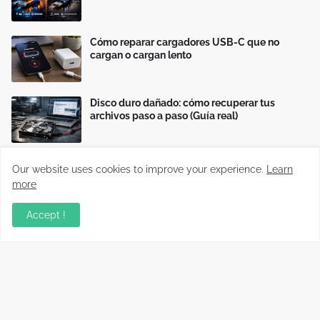
Cómo reparar cargadores USB-C que no
cargan o cargan lento
Disco duro dañado: cómo recuperar tus
archivos paso a paso (Guía real)
Our website uses cookies to improve your experience.
Learn
more
Accept !
Información relevante sobre variados temas, enfocados en
recopilar y compartir conocimientos principalmente del mundo
tecnológico.