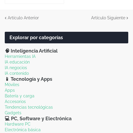
Artículo Anterior
Artículo Siguiente
Explorar por categorías
🧠 Inteligencia Artificial
Herramientas IA
IA educación
IA negocios
IA contenido
📱 Tecnología y Apps
Móviles
Apps
Batería y carga
Accesorios
Tendencias tecnológicas
Gadgets
💻 PC, Software y Electrónica
Hardware PC
Electrónica básica