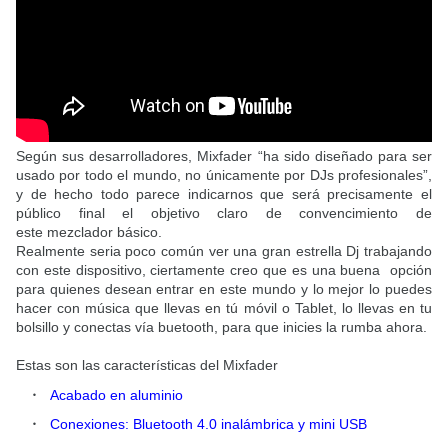
Según sus desarrolladores,
Mixfader
“ha sido diseñado para ser
usado por todo el mundo, no únicamente por DJs profesionales”,
y de hecho todo parece indicarnos que será precisamente el
público final el objetivo claro de convencimiento de
este mezclador básico.
Realmente seria poco común ver una gran estrella Dj trabajando
con este dispositivo, ciertamente creo que es una buena opción
para quienes desean entrar en este mundo y lo mejor lo puedes
hacer con música que llevas en tú móvil o Tablet, lo llevas en tu
bolsillo y conectas vía buetooth, para que inicies la rumba ahora.
Estas son las características del
Mixfader
Acabado en aluminio
Conexiones: Bluetooth 4.0 inalámbrica y mini USB