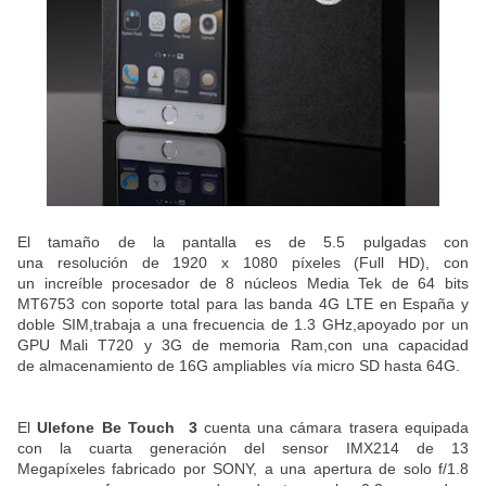
El tamaño de la pantalla es de 5.5 pulgadas con
una resolución de 1920 x 1080 píxeles (Full HD), con
un increíble procesador de 8 núcleos Media Tek de 64 bits
MT6753 con soporte total para las banda 4G LTE en España y
doble SIM,trabaja a una frecuencia de 1.3 GHz,apoyado por un
GPU Mali T720 y 3G de memoria Ram,con una capacidad
de almacenamiento de 16G ampliables vía micro SD hasta 64G.
El
Ulefone Be Touch
3
cuenta una cámara trasera equipada
con la cuarta generación del sensor IMX214 de 13
Megapíxeles fabricado por SONY, a una apertura de solo f/1.8