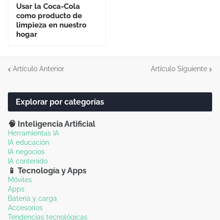
Usar la Coca-Cola
como producto de
limpieza en nuestro
hogar
Artículo Anterior
Artículo Siguiente
Explorar por categorías
🧠 Inteligencia Artificial
Herramientas IA
IA educación
IA negocios
IA contenido
📱 Tecnología y Apps
Móviles
Apps
Batería y carga
Accesorios
Tendencias tecnológicas