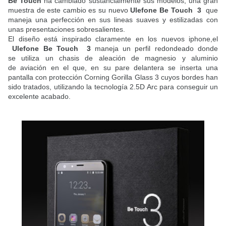
Be Touch
ha cambiado sustancialmente sus modelos, una gran
muestra de este cambio es su nuevo
Ulefone Be Touch
3
que
maneja una perfección en sus lineas suaves y estilizadas con
unas presentaciones sobresalientes.
El diseño está inspirado claramente en los nuevos iphone,el
Ulefone Be Touch
3
maneja un perfil redondeado donde
se utiliza un chasis de aleación de magnesio y aluminio
de aviación en el que, en su pare delantera se inserta una
pantalla con protección Corning Gorilla Glass 3 cuyos bordes han
sido tratados, utilizando la tecnología 2.5D Arc para conseguir un
excelente acabado.