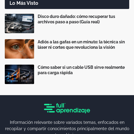
Lo Más Visto
Disco duro dañado: cómo recuperar tus
archivos paso a paso (Guía real)
Adiós a las gafas en un minuto: la técnica sin
láser ni cortes que revoluciona la visión
Cómo saber si un cable USB sirve realmente
para carga rápida
Información relevante sobre variados temas, enfocados en
recopilar y compartir conocimientos principalmente del mundo