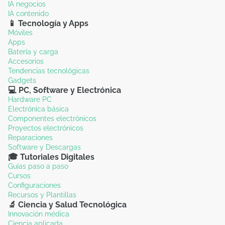
IA negocios
IA contenido
📱 Tecnología y Apps
Móviles
Apps
Batería y carga
Accesorios
Tendencias tecnológicas
Gadgets
💻 PC, Software y Electrónica
Hardware PC
Electrónica básica
Componentes electrónicos
Proyectos electrónicos
Reparaciones
Software y Descargas
🎓 Tutoriales Digitales
Guías paso a paso
Cursos
Configuraciones
Recursos y Plantillas
🔬 Ciencia y Salud Tecnológica
Innovación médica
Ciencia aplicada