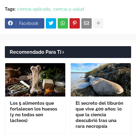
Tags:
ciencia-aplicada
ciencia-y-salud
Facebook
Recomendado Para Ti
Los 5 alimentos que
El secreto del tiburón
fortalecen los huesos
que vive 400 años: lo
(y no todos son
que la ciencia
lácteos)
descubrió tras una
rara necropsia