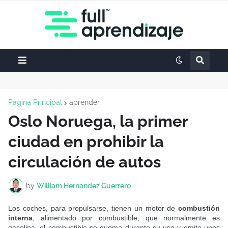
Página Principal
aprender
Oslo Noruega, la primer
ciudad en prohibir la
circulación de autos
by
William Hernandez Guerrero
Los coches, para propulsarse, tienen un motor de
combustión
interna
, alimentado por combustible, que normalmente es
gasolina, el combustible se quema durante su uso y emite unos