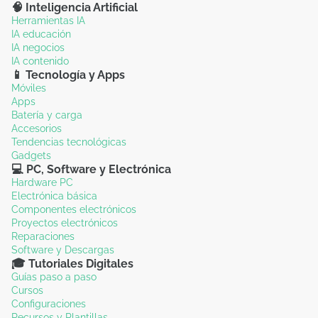
🧠 Inteligencia Artificial
Herramientas IA
IA educación
IA negocios
IA contenido
📱 Tecnología y Apps
Móviles
Apps
Batería y carga
Accesorios
Tendencias tecnológicas
Gadgets
💻 PC, Software y Electrónica
Hardware PC
Electrónica básica
Componentes electrónicos
Proyectos electrónicos
Reparaciones
Software y Descargas
🎓 Tutoriales Digitales
Guías paso a paso
Cursos
Configuraciones
Recursos y Plantillas