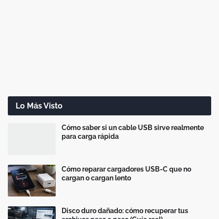
Lo Más Visto
Cómo saber si un cable USB sirve realmente
para carga rápida
Cómo reparar cargadores USB-C que no
cargan o cargan lento
Disco duro dañado: cómo recuperar tus