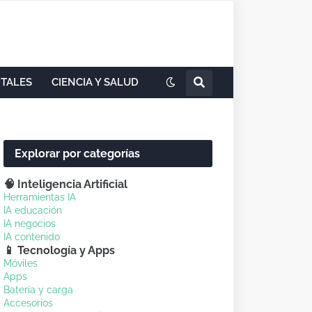
ITALES
CIENCIA Y SALUD
Explorar por categorías
🧠 Inteligencia Artificial
Herramientas IA
IA educación
IA negocios
IA contenido
📱 Tecnología y Apps
Móviles
Apps
Batería y carga
Accesorios