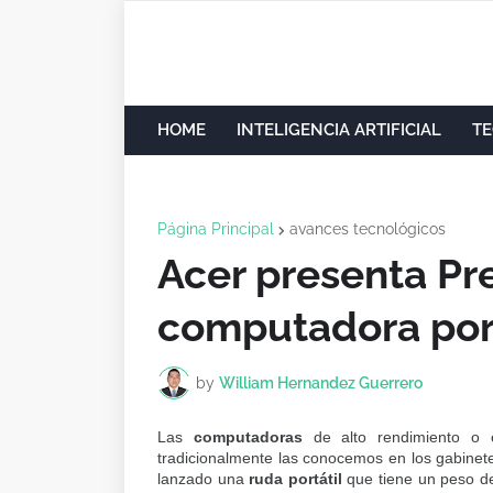
HOME
INTELIGENCIA ARTIFICIAL
TE
Página Principal
avances tecnológicos
Acer presenta Pre
computadora port
by
William Hernandez Guerrero
Las
computadoras
de alto rendimiento o 
tradicionalmente las conocemos en los gabinete
lanzado una
ruda portátil
que tiene un peso de