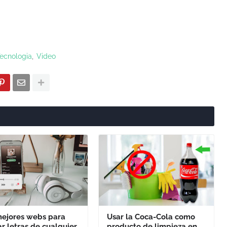
ecnologia
Video
mejores webs para
Usar la Coca-Cola como
r letras de cualquier
producto de limpieza en