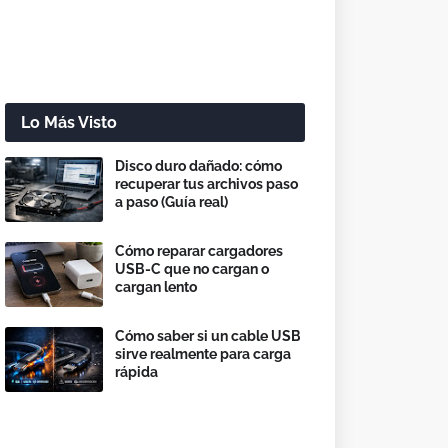
Lo Más Visto
Disco duro dañado: cómo
recuperar tus archivos paso
a paso (Guía real)
Cómo reparar cargadores
USB-C que no cargan o
cargan lento
Cómo saber si un cable USB
sirve realmente para carga
rápida