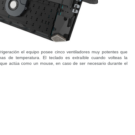
rigeración el equipo posee cinco ventiladores muy potentes que
as de temperatura. El teclado es extraíble cuando volteas la
l que actúa como un mouse, en caso de ser necesario durante el