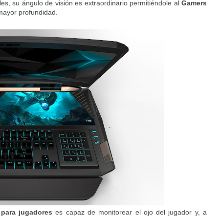
es, su ángulo de visión es extraordinario permitiéndole al
Gamers
 mayor profundidad.
l para jugadores
es capaz de monitorear el ojo del jugador y, a