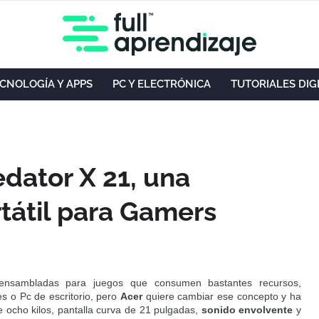
CNOLOGÍA Y APPS
PC Y ELECTRÓNICA
TUTORIALES DIG
dator X 21, una
átil para Gamers
ensambladas para juegos que consumen bastantes recursos,
s o Pc de escritorio, pero
Acer
quiere cambiar ese concepto y ha
 ocho kilos, pantalla curva de 21 pulgadas,
sonido envolvente
y