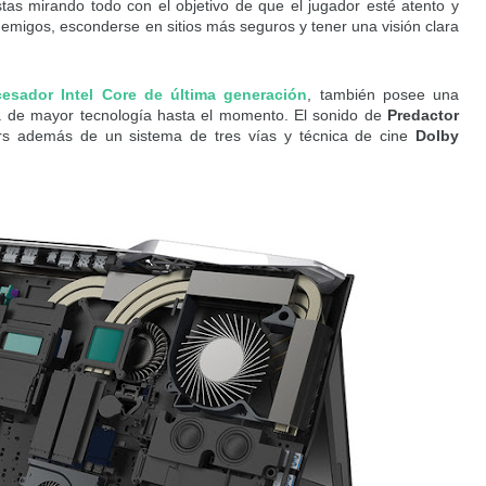
estas mirando todo con el objetivo de que el jugador esté atento y
enemigos, esconderse en sitios más seguros y tener una visión clara
cesador Intel Core de última generación
, también posee una
 de mayor tecnología hasta el momento. El sonido de
Predactor
rs además de un sistema de tres vías y técnica de cine
Dolby