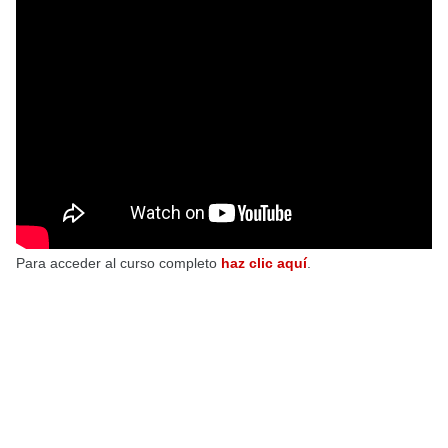
Para acceder al curso completo
haz clic aquí
.