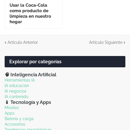
Usar la Coca-Cola
como producto de
limpieza en nuestro
hogar
Artículo Anterior
Artículo Siguiente
Explorar por categorías
🧠 Inteligencia Artificial
Herramientas IA
IA educación
IA negocios
IA contenido
📱 Tecnología y Apps
Móviles
Apps
Batería y carga
Accesorios
Tendencias tecnológicas