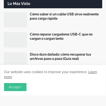
Lo Más Visto
Cómo saber si un cable USB sirve realmente
para carga rápida
Cómo reparar cargadores USB-C que no
cargan o cargan lento
Disco duro dañado: cómo recuperar tus
archivos paso a paso (Guía real)
Our website uses cookies to improve your experience.
Learn
more
Accept !
Información relevante sobre variados temas, enfocados en
recopilar y compartir conocimientos principalmente del mundo