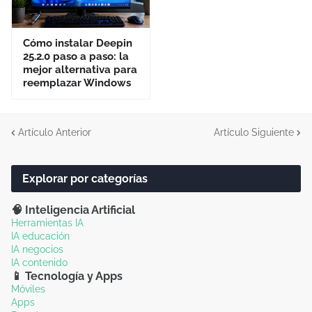
Cómo instalar Deepin
25.2.0 paso a paso: la
mejor alternativa para
reemplazar Windows
Artículo Anterior
Artículo Siguiente
Explorar por categorías
🧠 Inteligencia Artificial
Herramientas IA
IA educación
IA negocios
IA contenido
📱 Tecnología y Apps
Móviles
Apps