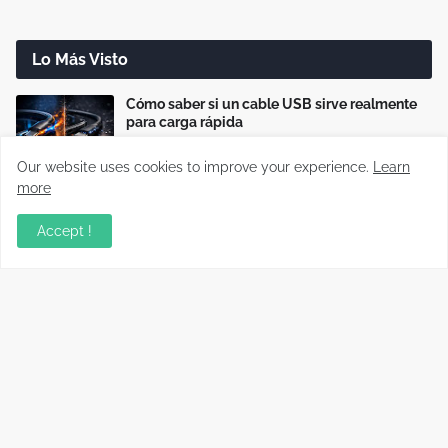
Lo Más Visto
Cómo saber si un cable USB sirve realmente
para carga rápida
Our website uses cookies to improve your experience.
Learn
more
Cómo reparar cargadores USB-C que no
cargan o cargan lento
Accept !
Disco duro dañado: cómo recuperar tus
archivos paso a paso (Guía real)