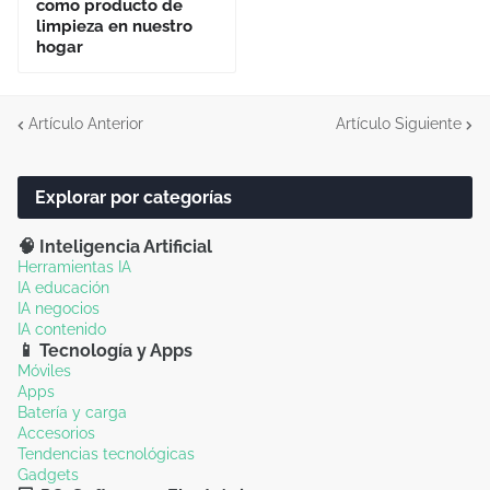
como producto de
limpieza en nuestro
hogar
Artículo Anterior
Artículo Siguiente
Explorar por categorías
🧠 Inteligencia Artificial
Herramientas IA
IA educación
IA negocios
IA contenido
📱 Tecnología y Apps
Móviles
Apps
Batería y carga
Accesorios
Tendencias tecnológicas
Gadgets