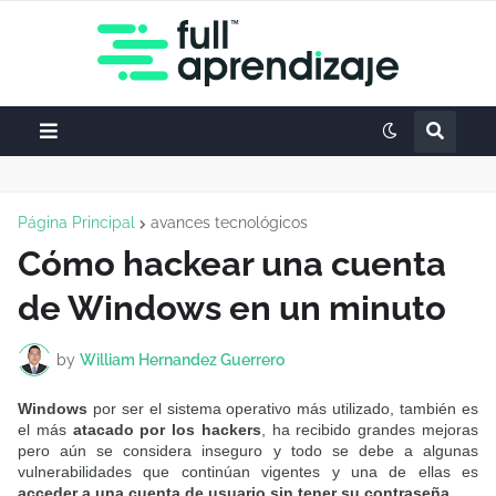
Página Principal
avances tecnológicos
Cómo hackear una cuenta
de Windows en un minuto
by
William Hernandez Guerrero
Windows
por ser el sistema operativo más utilizado, también es
el más
atacado por los hackers
, ha recibido grandes mejoras
pero aún se considera inseguro y todo se debe a algunas
vulnerabilidades que continúan
vigentes y una de ellas es
acceder a una cuenta de usuario sin tener su contraseña
.