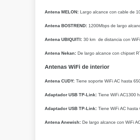
Antena MELON:
Largo alcance con cable de 1
Antena BOSTREND:
1200Mbps de largo alcan
Antena UBIQUITI:
30 km de distancia con WiFi
Antena Nekan:
De largo alcance con chipset
Antenas WiFi de interior
Antena CUDY:
Tiene soporte WiFi AC hasta 6
Adaptador USB TP-Link:
Tiene WiFi AC1300 
Adaptador USB TP-Link:
Tiene WiFi AC hasta
Antena Anewish:
De largo alcance con WiFi 