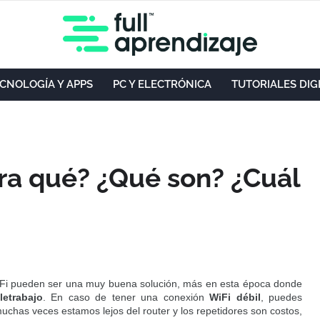
CNOLOGÍA Y APPS
PC Y ELECTRÓNICA
TUTORIALES DIG
ra qué? ¿Qué son? ¿Cuál
iFi pueden ser una muy buena solución, más en esta época donde
letrabajo
. En caso de tener una conexión
WiFi débil
, puedes
uchas veces estamos lejos del router y los repetidores son costos,