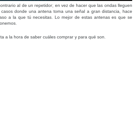
ontrario al de un repetidor; en vez de hacer que las ondas lleguen
en casos donde una antena toma una señal a gran distancia, hace
aso a la que tú necesitas. Lo mejor de estas antenas es que se
ponemos.
ta a la hora de saber cuáles comprar y para qué son.