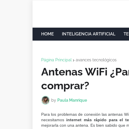
HOME
INTELIGENCIA ARTIFICIAL
TE
Página Principal
avances tecnológicos
Antenas WiFi ¿Pa
comprar?
by
Paula Manrique
Para los problemas de conexión las antenas W
necesitamos
internet más rápido para el te
mejorarla con una antena. Es bien sabido que m