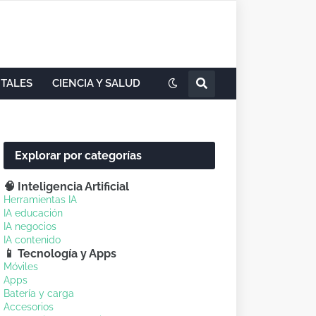
ITALES
CIENCIA Y SALUD
Explorar por categorías
🧠 Inteligencia Artificial
Herramientas IA
IA educación
IA negocios
IA contenido
📱 Tecnología y Apps
Móviles
Apps
Batería y carga
Accesorios