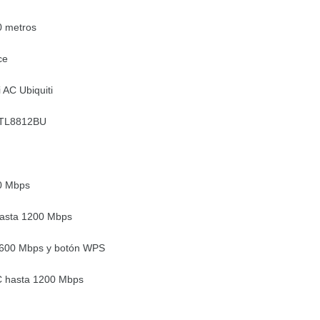
0 metros
ce
 AC Ubiquiti
 RTL8812BU
50 Mbps
hasta 1200 Mbps
 600 Mbps y botón WPS
AC hasta 1200 Mbps