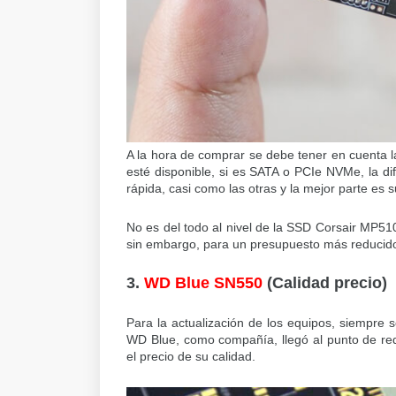
A la hora de comprar se debe tener en cuenta l
esté disponible, si es SATA o PCIe NVMe, la d
rápida, casi como las otras y la mejor parte es
No es del todo al nivel de la SSD Corsair MP510
sin embargo, para un presupuesto más reducido
3.
WD Blue SN550
(Calidad precio)
Para la actualización de los equipos, siempre 
WD Blue, como compañía, llegó al punto de red
el precio de su calidad.