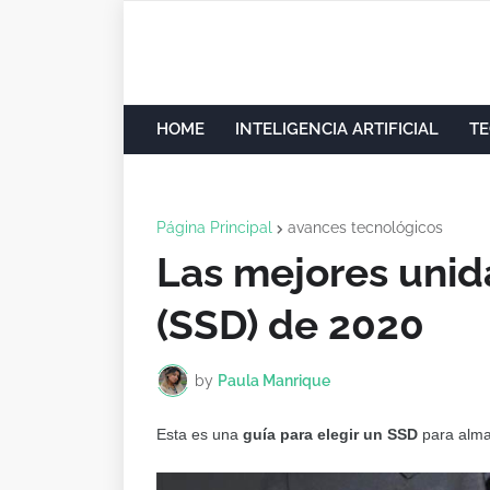
HOME
INTELIGENCIA ARTIFICIAL
TE
Página Principal
avances tecnológicos
Las mejores unid
(SSD) de 2020
by
Paula Manrique
Esta es una
guía para elegir un SSD
para alma