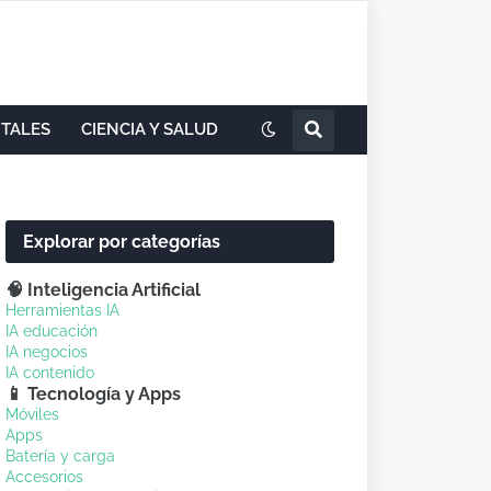
ITALES
CIENCIA Y SALUD
Explorar por categorías
🧠 Inteligencia Artificial
Herramientas IA
IA educación
IA negocios
IA contenido
📱 Tecnología y Apps
Móviles
Apps
Batería y carga
Accesorios