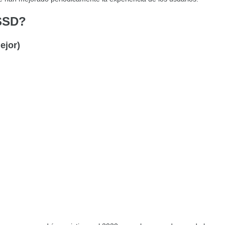
 SSD?
ejor)