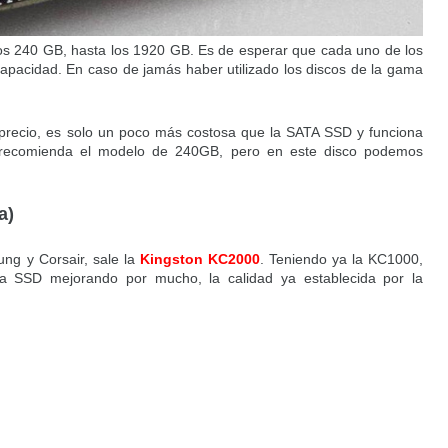
os 240 GB, hasta los 1920 GB. Es de esperar que cada uno de los
apacidad. En caso de jamás haber utilizado los discos de la gama
ad precio, es solo un poco más costosa que la SATA SSD y funciona
recomienda el modelo de 240GB, pero en este disco podemos
a)
ng y Corsair, sale la
Kingston KC2000
. Teniendo ya la KC1000,
ta SSD mejorando por mucho, la calidad ya establecida por la