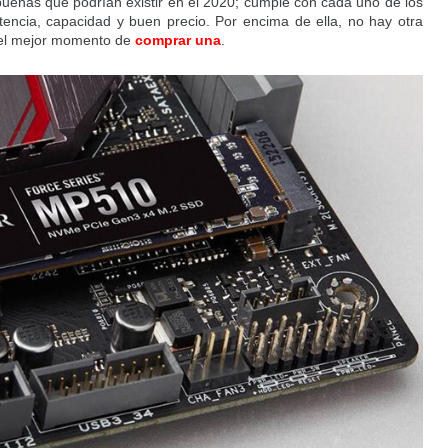
uenas que podrían existir en el 2020; cumple con cada uno de los
stencia, capacidad y buen precio. Por encima de ella, no hay otra
el mejor momento de
comprar una
.