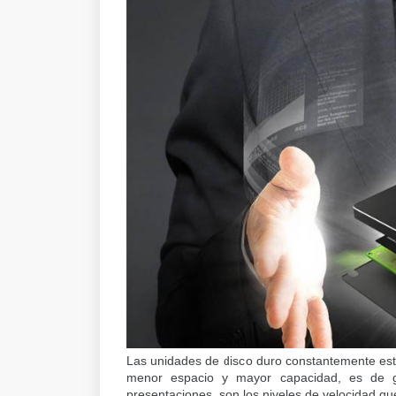
Las unidades de disco duro constantemente está
menor espacio y mayor capacidad, es de gr
presentaciones, son los niveles de velocidad qu