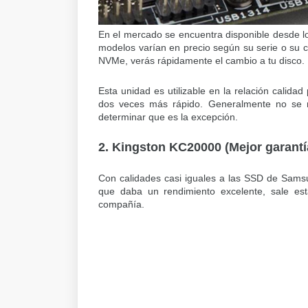
En el mercado se encuentra disponible desde l
modelos varían en precio según su serie o su c
NVMe, verás rápidamente el cambio a tu disco.
Esta unidad es utilizable en la relación calid
dos veces más rápido. Generalmente no se 
determinar que es la excepción.
2. Kingston KC20000 (Mejor garantí
Con calidades casi iguales a las SSD de Samsu
que daba un rendimiento excelente, sale es
compañía.