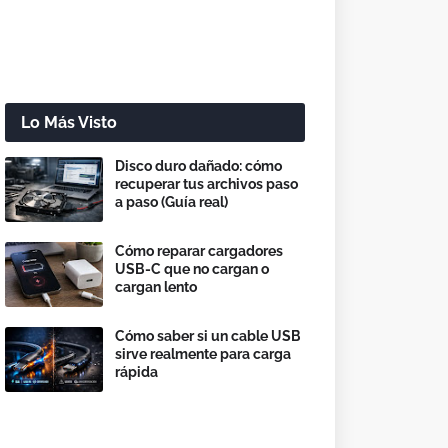
Lo Más Visto
Disco duro dañado: cómo
recuperar tus archivos paso
a paso (Guía real)
Cómo reparar cargadores
USB-C que no cargan o
cargan lento
Cómo saber si un cable USB
sirve realmente para carga
rápida