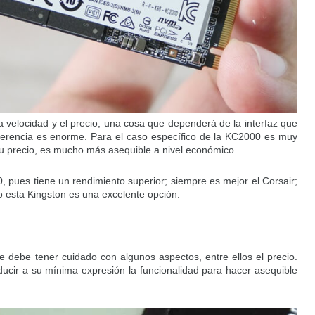
a velocidad y el precio, una cosa que dependerá de la interfaz que
iferencia es enorme. Para el caso específico de la KC2000 es muy
 su precio, es mucho más asequible a nivel económico.
, pues tiene un rendimiento superior; siempre es mejor el Corsair;
 esta Kingston es una excelente opción.
se debe tener cuidado con algunos aspectos, entre ellos el precio.
ucir a su mínima expresión la funcionalidad para hacer asequible