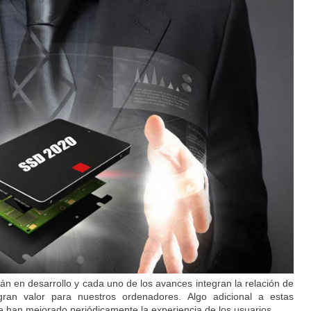
n en desarrollo y cada uno de los avances integran la relación de
an valor para nuestros ordenadores. Algo adicional a estas
e han mejorado periódicamente la experiencia de los usuarios.