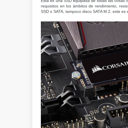
Esta es una SSD equipada de todas las cosas b
requisitos en los ámbitos de rendimiento, resi
SSD o SATA, tampoco disco SATA M.2, este es 