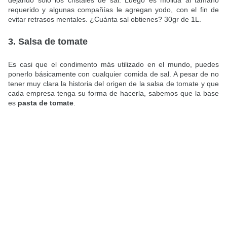
dejando solo los cristales de sal. Luego es molida al tamaño
requerido y algunas compañías le agregan yodo, con el fin de
evitar retrasos mentales. ¿Cuánta sal obtienes? 30gr de 1L.
3. Salsa de tomate
Es casi que el condimento más utilizado en el mundo, puedes
ponerlo básicamente con cualquier comida de sal. A pesar de no
tener muy clara la historia del origen de la salsa de tomate y que
cada empresa tenga su forma de hacerla, sabemos que la base
es
pasta de tomate
.