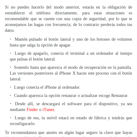
Si no puedes hacerlo del modo anterior, estarás en la obligación de
reestablecer el teléfono directamente, para estas situaciones es
recomendable que se cuente con una copia de seguridad, por lo que te
aconsejamos las hagas con frecuencia; de lo contrario perderás todos tus
datos.
Mantén pulsado el botón lateral y uno de los botones de volumen
hasta que salga la opción de apagar.
Luego de apagarlo, conecta el terminal a un ordenador al tiempo
que pulsas el botón lateral.
Sostenlo hasta que aparezca el modo de recuperación en la pantalla.
Las versiones posteriores al iPhone X hacen este proceso con el botón
lateral.
Luego conecta el iPhone al ordenador.
Cuando aparezca la opción restaurar o actualizar escoge Restaurar.
Desde allí, se descargará el software para el dispositivo, ya sea
mediante
Finder
o
iTunes
.
Luego de eso, tu móvil estará en estado de fábrica y tendrás que
reconfigurarlo.
Te recomendamos que anotes en algún lugar seguro la clave que hayas