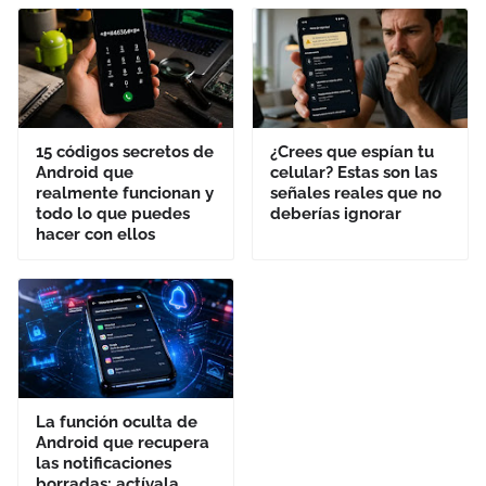
15 códigos secretos de
¿Crees que espían tu
Android que
celular? Estas son las
realmente funcionan y
señales reales que no
todo lo que puedes
deberías ignorar
hacer con ellos
La función oculta de
Android que recupera
las notificaciones
borradas: actívala