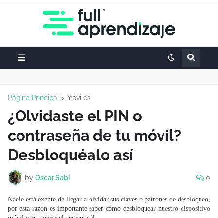
Página Principal
moviles
¿Olvidaste el PIN o
contraseña de tu móvil?
Desbloquéalo así
by
Oscar Sabí
0
Nadie está exento de llegar a olvidar sus claves o patrones de desbloqueo,
por esta razón es importante saber cómo desbloquear nuestro dispositivo
móvil y recuperar el acceso a él.