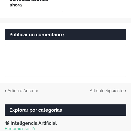
ahora
Publicar un comentario
Artículo Anterior
Artículo Siguiente
Explorar por categorías
🧠 Inteligencia Artificial
Herramientas IA