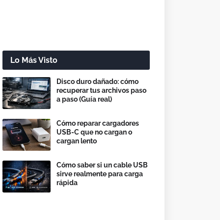
Lo Más Visto
Disco duro dañado: cómo
recuperar tus archivos paso
a paso (Guía real)
Cómo reparar cargadores
USB-C que no cargan o
cargan lento
Cómo saber si un cable USB
sirve realmente para carga
rápida