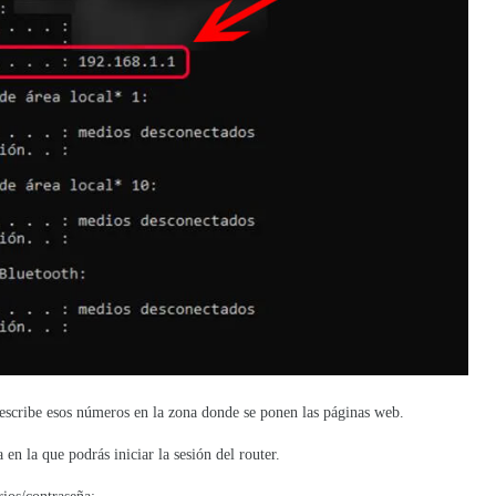
y escribe esos números en la zona donde se ponen las páginas web.
en la que podrás iniciar la sesión del router.