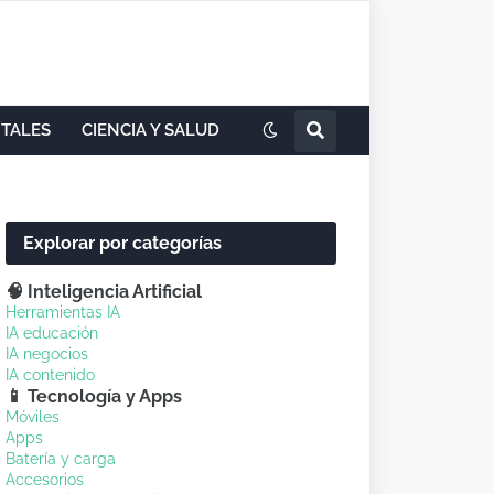
ITALES
CIENCIA Y SALUD
Explorar por categorías
🧠 Inteligencia Artificial
Herramientas IA
IA educación
IA negocios
IA contenido
📱 Tecnología y Apps
Móviles
Apps
Batería y carga
Accesorios