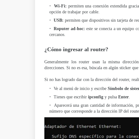
Wi-Fi:
permiten una conexión extendida gracias
opción de trabajar por cable.
USB:
permiten que dispositivos sin tarjeta de r
Roputer ad-hoc:
este se conecta a un equipo c
cercanos.
¿Cómo ingresar al router?
Generalmente los router usan la misma dirección
direcciones. Si no es esa, búscala en algún sticker que
Si no has logrado dar con la dirección del router, reali
Ve al menú de inicio y escribe
Símbolo de sist
Tienes que escribir
ipconfig
y pulsa
Enter
.
Aparecerá una gran cantidad de información, pr
número que corresponde a la dirección IP del rout