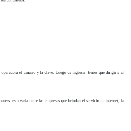
ios/contraseña:
 operadora el usuario y la clave. Luego de ingresar, tienes que dirigirte al
ters, esto varía entre las empresas que brindan el servicio de internet, la
: