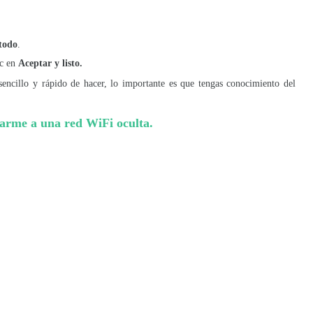
todo
.
ic en
Aceptar y listo.
encillo y rápido de hacer, lo importante es que tengas conocimiento del
arme a una red WiFi oculta.