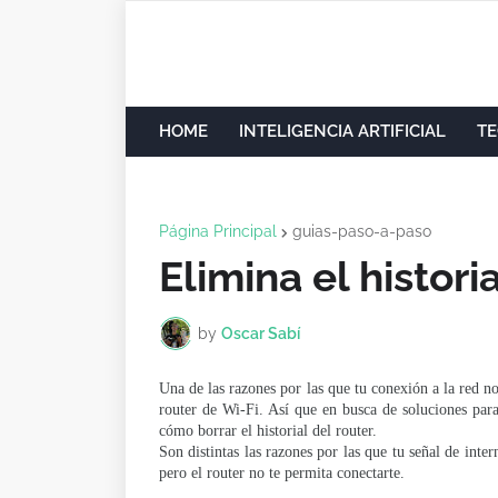
HOME
INTELIGENCIA ARTIFICIAL
TE
Página Principal
guias-paso-a-paso
Elimina el histori
by
Oscar Sabí
Una de las razones por las que tu conexión a la red no
router de Wi-Fi. Así que en busca de soluciones par
cómo borrar el historial del router.
Son distintas las razones por las que tu señal de inte
pero el router no te permita conectarte.