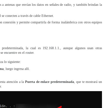
 a antenas que envían los datos en señales de radio, y también brindan la
ed se conecten a través de cable Ethernet.
on conexión y permite compartirla de forma inalámbrica con otros equipos
 predeterminada, la cual es 192.168.1.1., aunque algunos usan otras
 se encuentre en el router.
za lo siguiente:
ema
, luego ingresa allí.
esta atención a la
Puerta de enlace predeterminada
, que te mostrará un
er.