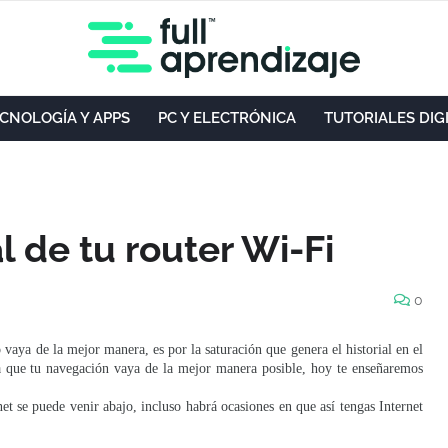
CNOLOGÍA Y APPS
PC Y ELECTRÓNICA
TUTORIALES DIG
al de tu router Wi-Fi
0
 vaya de la mejor manera, es por la saturación que genera el historial en el
a que tu navegación vaya de la mejor manera posible, hoy te enseñaremos
rnet se puede venir abajo, incluso habrá ocasiones en que así tengas Internet