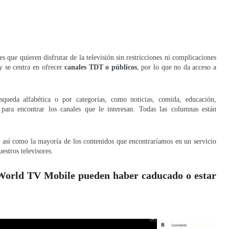
es que quieren disfrutar de la televisión sin restricciones ni complicaciones
y se centra en ofrecer
canales TDT o públicos
, por lo que no da acceso a
queda alfabética o por categorías, como noticias, comida, educación,
 para encontrar los canales que le interesan. Todas las columnas están
, así como la mayoría de los contenidos que encontraríamos en un servicio
estros televisores.
 World TV Mobile pueden haber caducado o estar