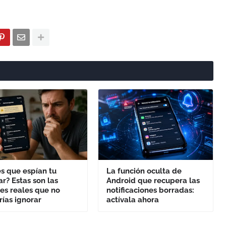
s que espían tu
La función oculta de
ar? Estas son las
Android que recupera las
es reales que no
notificaciones borradas:
ías ignorar
actívala ahora