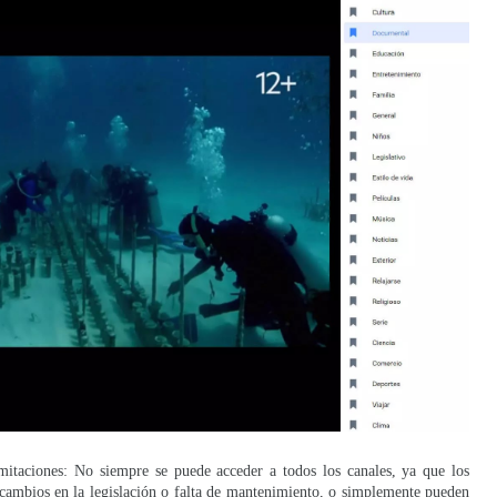
mitaciones: No siempre se puede acceder a todos los canales, ya que los
 cambios en la legislación o falta de mantenimiento, o simplemente pueden