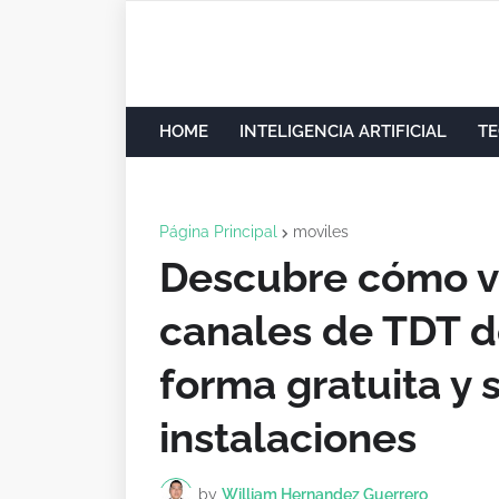
HOME
INTELIGENCIA ARTIFICIAL
TE
Página Principal
moviles
Descubre cómo v
canales de TDT d
forma gratuita y 
instalaciones
by
William Hernandez Guerrero