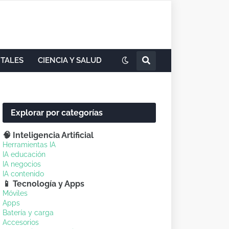
ITALES
CIENCIA Y SALUD
Explorar por categorías
🧠 Inteligencia Artificial
Herramientas IA
IA educación
IA negocios
IA contenido
📱 Tecnología y Apps
Móviles
Apps
Batería y carga
Accesorios