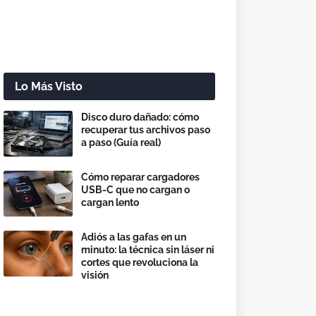
Lo Más Visto
Disco duro dañado: cómo
recuperar tus archivos paso
a paso (Guía real)
Cómo reparar cargadores
USB-C que no cargan o
cargan lento
Adiós a las gafas en un
minuto: la técnica sin láser ni
cortes que revoluciona la
visión