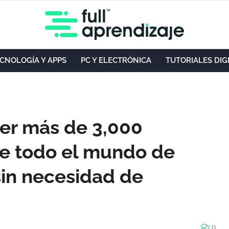
CNOLOGÍA Y APPS
PC Y ELECTRÓNICA
TUTORIALES DIG
er más de 3,000
e todo el mundo de
sin necesidad de
0