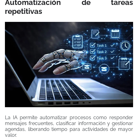
Automatización de tareas
repetitivas
La IA permite automatizar procesos como responder
mensajes frecuentes, clasificar información y gestionar
agendas, liberando tiempo para actividades de mayor
valor.