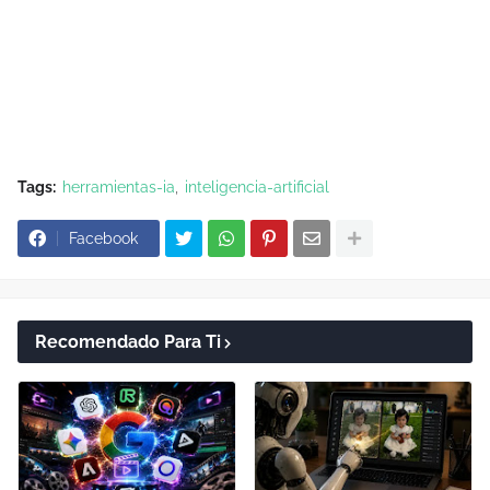
Tags:
herramientas-ia
inteligencia-artificial
Facebook
Recomendado Para Ti