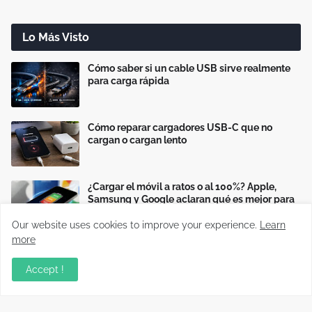
Lo Más Visto
Cómo saber si un cable USB sirve realmente
para carga rápida
Cómo reparar cargadores USB-C que no
cargan o cargan lento
¿Cargar el móvil a ratos o al 100%? Apple,
Samsung y Google aclaran qué es mejor para
la batería
Our website uses cookies to improve your experience.
Learn
more
Accept !