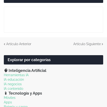
Artículo Anterior
Artículo Siguiente
Explorar por categorías
🧠 Inteligencia Artificial
Herramientas IA
IA educación
IA negocios
IA contenido
📱 Tecnología y Apps
Móviles
Apps
Batería y carga