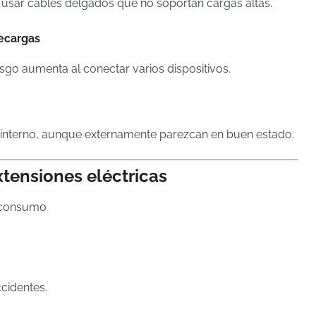
usar cables delgados que no soportan cargas altas.
recargas
esgo aumenta al conectar varios dispositivos.
 interno, aunque externamente parezcan en buen estado.
xtensiones eléctricas
o consumo
ccidentes.