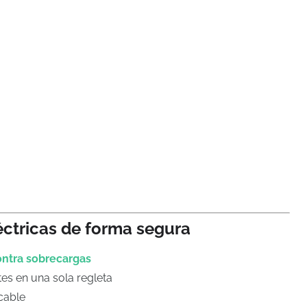
ctricas de forma segura
ontra sobrecargas
tes en una sola regleta
cable