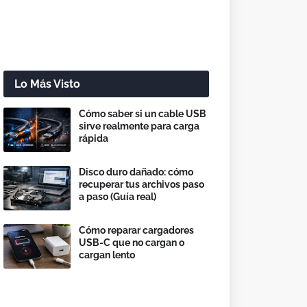
Lo Más Visto
Cómo saber si un cable USB
sirve realmente para carga
rápida
Disco duro dañado: cómo
recuperar tus archivos paso
a paso (Guía real)
Cómo reparar cargadores
USB-C que no cargan o
cargan lento