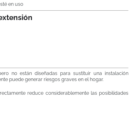
sté en uso
extensión
 pero no están diseñadas para sustituir una instalación
nte puede generar riesgos graves en el hogar.
orrectamente reduce considerablemente las posibilidades