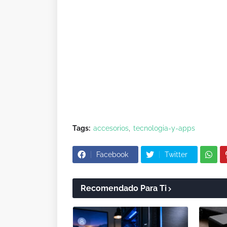
Tags:
accesorios
tecnologia-y-apps
Facebook
Twitter
Recomendado Para Ti