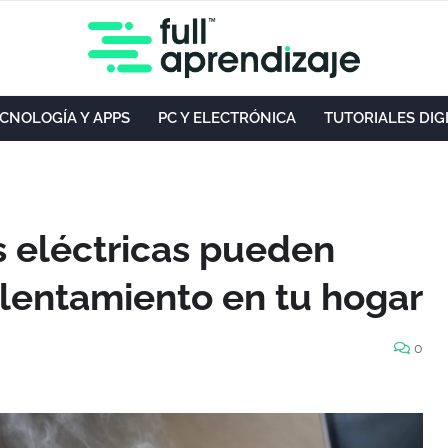
CNOLOGÍA Y APPS
PC Y ELECTRÓNICA
TUTORIALES DIG
s eléctricas pueden
lentamiento en tu hogar
0