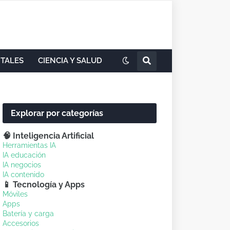
ITALES
CIENCIA Y SALUD
Explorar por categorías
🧠 Inteligencia Artificial
Herramientas IA
IA educación
IA negocios
IA contenido
📱 Tecnología y Apps
Móviles
Apps
Batería y carga
Accesorios