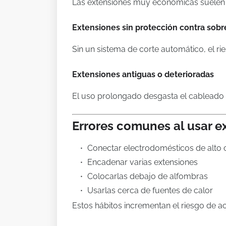
Las extensiones muy económicas suelen 
Extensiones sin protección contra sob
Sin un sistema de corte automático, el ri
Extensiones antiguas o deterioradas
El uso prolongado desgasta el cableado
Errores comunes al usar e
Conectar electrodomésticos de alt
Encadenar varias extensiones
Colocarlas debajo de alfombras
Usarlas cerca de fuentes de calor
Estos hábitos incrementan el riesgo de a