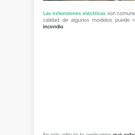
Las extensiones eléctricas
son comunes
calidad de algunos modelos puede 
incendio
.
En este artículo te explicamos
qué exte