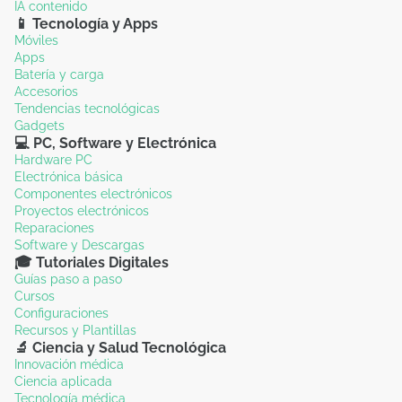
IA contenido
📱 Tecnología y Apps
Móviles
Apps
Batería y carga
Accesorios
Tendencias tecnológicas
Gadgets
💻 PC, Software y Electrónica
Hardware PC
Electrónica básica
Componentes electrónicos
Proyectos electrónicos
Reparaciones
Software y Descargas
🎓 Tutoriales Digitales
Guías paso a paso
Cursos
Configuraciones
Recursos y Plantillas
🔬 Ciencia y Salud Tecnológica
Innovación médica
Ciencia aplicada
Tecnología médica