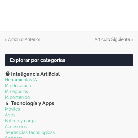
Artículo Anterior
Artículo Siguiente
Explorar por categorías
🧠 Inteligencia Artificial
Herramientas IA
IA educación
IA negocios
IA contenido
📱 Tecnología y Apps
Móviles
Apps
Batería y carga
Accesorios
Tendencias tecnológicas