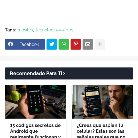
Tags:
moviles
tecnologia-y-apps
Facebook
Recomendado Para Ti
15 códigos secretos de
¿Crees que espían tu
Android que
celular? Estas son las
realmente funcionan y
señales reales que no