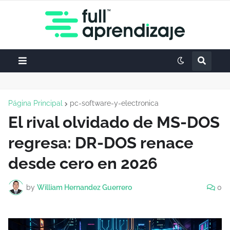
Página Principal
pc-software-y-electronica
El rival olvidado de MS-DOS
regresa: DR-DOS renace
desde cero en 2026
by
William Hernandez Guerrero
0