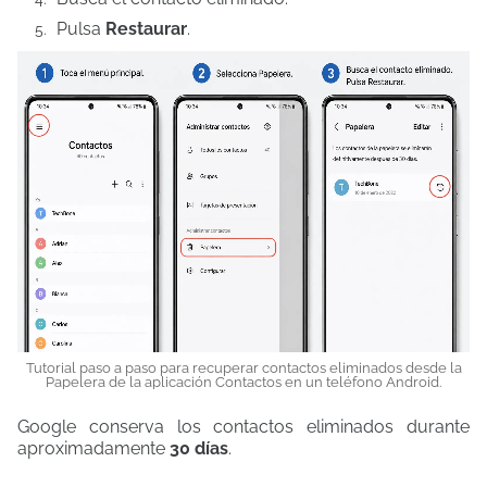
Pulsa
Restaurar
.
Tutorial paso a paso para recuperar contactos eliminados desde la
Papelera de la aplicación Contactos en un teléfono Android.
Google conserva los contactos eliminados durante
aproximadamente
30 días
.