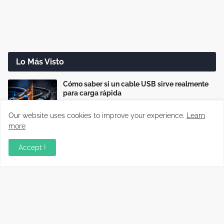
Lo Más Visto
Cómo saber si un cable USB sirve realmente
para carga rápida
Our website uses cookies to improve your experience.
Learn
more
Cómo reparar cargadores USB-C que no
cargan o cargan lento
Accept !
Disco duro dañado: cómo recuperar tus
archivos paso a paso (Guía real)