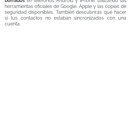
borrados
en teléfonos Android y iPhone, utilizando las
herramientas oficiales de Google, Apple y las copias de
seguridad disponibles. También descubrirás qué hacer
si tus contactos no estaban sincronizados con una
cuenta.