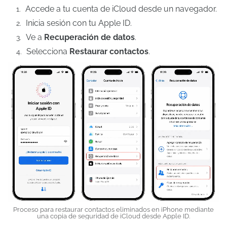
Accede a tu cuenta de iCloud desde un navegador.
Inicia sesión con tu Apple ID.
Ve a
Recuperación de datos
.
Selecciona
Restaurar contactos
.
Proceso para restaurar contactos eliminados en iPhone mediante
una copia de seguridad de iCloud desde Apple ID.