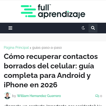
Página Principal
guias-paso-a-paso
Cómo recuperar contactos
borrados del celular: guía
completa para Android y
iPhone en 2026
by
William Hernandez Guerrero
0