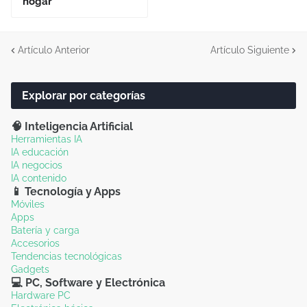
hogar
Artículo Anterior
Artículo Siguiente
Explorar por categorías
🧠 Inteligencia Artificial
Herramientas IA
IA educación
IA negocios
IA contenido
📱 Tecnología y Apps
Móviles
Apps
Batería y carga
Accesorios
Tendencias tecnológicas
Gadgets
💻 PC, Software y Electrónica
Hardware PC