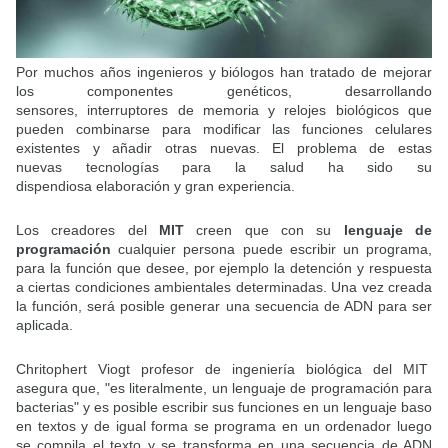
Por muchos años ingenieros y biólogos han tratado de mejorar
los componentes genéticos, desarrollando
sensores, interruptores de memoria y relojes biológicos que
pueden combinarse para modificar las funciones celulares
existentes y añadir otras nuevas. El problema de estas
nuevas tecnologías para la salud ha sido su
dispendiosa elaboración y gran experiencia.
Los creadores del
MIT
creen que con su
lenguaje de
programación
cualquier persona puede escribir un programa,
para la función que desee, por ejemplo la detención y respuesta
a ciertas condiciones ambientales determinadas. Una vez creada
la función, será posible generar una secuencia de ADN para ser
aplicada.
Chritophert Viogt profesor de ingeniería biológica del MIT
asegura que, "es literalmente, un lenguaje de programación para
bacterias" y es posible escribir sus funciones en un lenguaje baso
en textos y de igual forma se programa en un ordenador luego
se compila el texto y se transforma en una secuencia de ADN