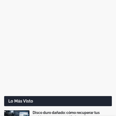
Lo Más Visto
Disco duro dañado: cómo recuperar tus