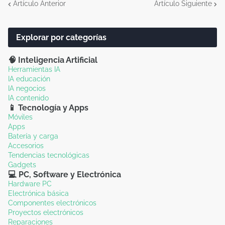
Artículo Anterior
Artículo Siguiente
Explorar por categorías
🧠 Inteligencia Artificial
Herramientas IA
IA educación
IA negocios
IA contenido
📱 Tecnología y Apps
Móviles
Apps
Batería y carga
Accesorios
Tendencias tecnológicas
Gadgets
💻 PC, Software y Electrónica
Hardware PC
Electrónica básica
Componentes electrónicos
Proyectos electrónicos
Reparaciones