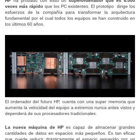
HP
ha probado con éxito un
superordenador que es 8.000
veces más rápido
que los PC existentes. El prototipo dirige los
esfuerzos de la compañía para transformar la arquitectura
fundamental por el cual todos los equipos se han construido en
los últimos 60 años.
El ordenador del futuro HP, cuenta con una super memoria que
aumenta la velocidad del equipo a extremos nunca antes vistos y
dependerá de sus procesadores tradicionales.
La nueva máquina de HP
es capaz de almacenar grandes
cantidades de datos en espacios más pequeños. Es tan eficaz
que puede reducir drásticamente el espacio requerido por un