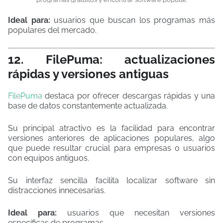
Ideal para:
usuarios que buscan los programas más
populares del mercado.
12. FilePuma: actualizaciones
rápidas y versiones antiguas
FilePuma
destaca por ofrecer descargas rápidas y una
base de datos constantemente actualizada.
Su principal atractivo es la facilidad para encontrar
versiones anteriores de aplicaciones populares, algo
que puede resultar crucial para empresas o usuarios
con equipos antiguos.
Su interfaz sencilla facilita localizar software sin
distracciones innecesarias.
Ideal para:
usuarios que necesitan versiones
específicas de programas.