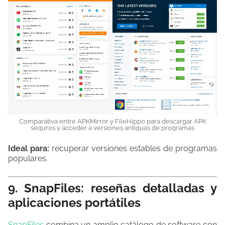
Comparativa entre APKMirror y FileHippo para descargar APK
seguros y acceder a versiones antiguas de programas
Ideal para:
recuperar versiones estables de programas
populares.
9. SnapFiles: reseñas detalladas y
aplicaciones portátiles
SnapFiles
combina un amplio catálogo de software con