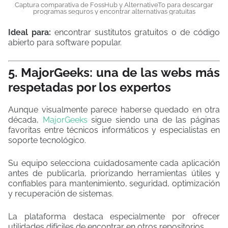
Captura comparativa de FossHub y AlternativeTo para descargar
programas seguros y encontrar alternativas gratuitas
Ideal para:
encontrar sustitutos gratuitos o de código
abierto para software popular.
5. MajorGeeks: una de las webs más
respetadas por los expertos
Aunque visualmente parece haberse quedado en otra
década,
MajorGeeks
sigue siendo una de las páginas
favoritas entre técnicos informáticos y especialistas en
soporte tecnológico.
Su equipo selecciona cuidadosamente cada aplicación
antes de publicarla, priorizando herramientas útiles y
confiables para mantenimiento, seguridad, optimización
y recuperación de sistemas.
La plataforma destaca especialmente por ofrecer
utilidades difíciles de encontrar en otros repositorios.