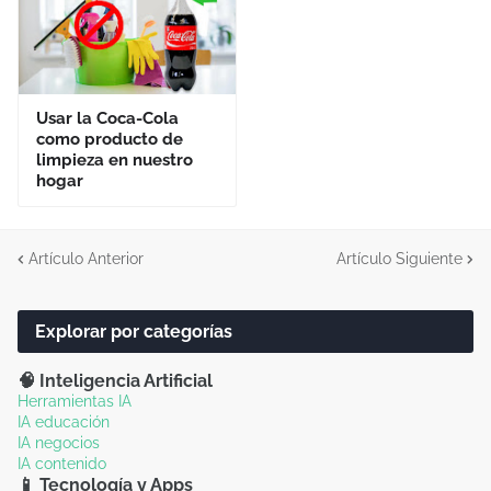
Usar la Coca-Cola
como producto de
limpieza en nuestro
hogar
Artículo Anterior
Artículo Siguiente
Explorar por categorías
🧠 Inteligencia Artificial
Herramientas IA
IA educación
IA negocios
IA contenido
📱 Tecnología y Apps