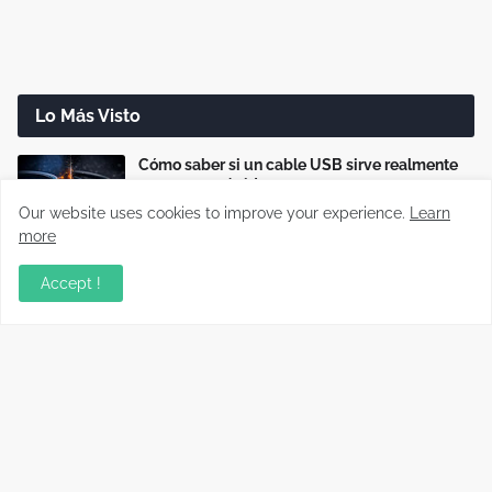
Lo Más Visto
Cómo saber si un cable USB sirve realmente
para carga rápida
Our website uses cookies to improve your experience.
Learn
more
Cómo reparar cargadores USB-C que no
cargan o cargan lento
Accept !
Disco duro dañado: cómo recuperar tus
archivos paso a paso (Guía real)