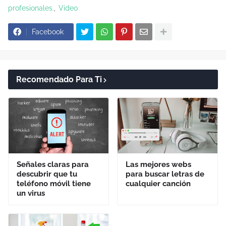
profesionales.
Video
Facebook
Recomendado Para Ti
Señales claras para
Las mejores webs
descubrir que tu
para buscar letras de
teléfono móvil tiene
cualquier canción
un virus