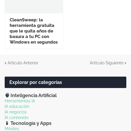
CleanSweep: la
herramienta gratuita
que le quita años de
basura a tu PC con
Windows en segundos
Artículo Anterior
Artículo Siguiente
Explorar por categorías
🧠 Inteligencia Artificial
Herramientas IA
IA educación
IA negocios
IA contenido
📱 Tecnología y Apps
Móviles