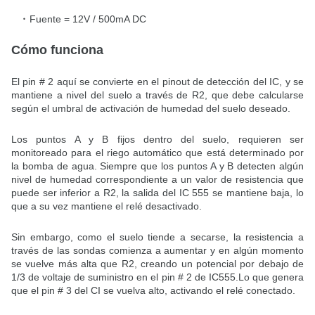
Fuente = 12V / 500mA DC
Cómo funciona
El pin # 2 aquí se convierte en el pinout de detección del IC, y se
mantiene a nivel del suelo a través de R2, que debe calcularse
según el umbral de activación de humedad del suelo deseado.
Los puntos A y B fijos dentro del suelo, requieren ser
monitoreado para el riego automático que está determinado por
la bomba de agua. Siempre que los puntos A y B detecten algún
nivel de humedad correspondiente a un valor de resistencia que
puede ser inferior a R2, la salida del IC 555 se mantiene baja, lo
que a su vez mantiene el relé desactivado.
Sin embargo, como el suelo tiende a secarse, la resistencia a
través de las sondas comienza a aumentar y en algún momento
se vuelve más alta que R2, creando un potencial por debajo de
1/3 de voltaje de suministro en el pin # 2 de IC555.
Lo que genera
que el pin # 3 del CI se vuelva alto, activando el relé conectado.