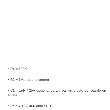
R4 = 100K
R2 = 1M preset o cermet
C1 = 1uF / 25V opcional para crear un efecto de retardo en
el relé
Relé = 12V, 400 ohm SPDT