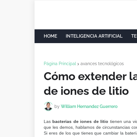
HOME
INTELIGENCIA ARTIFICIAL
TE
Página Principal
avances tecnológicos
Cómo extender la 
de iones de litio
by
William Hernandez Guerrero
Las
bacterias de iones de litio
tienen una vi
que les demos, hablamos de circunstancias com
Si eres de los que tienes que cambiar la bater