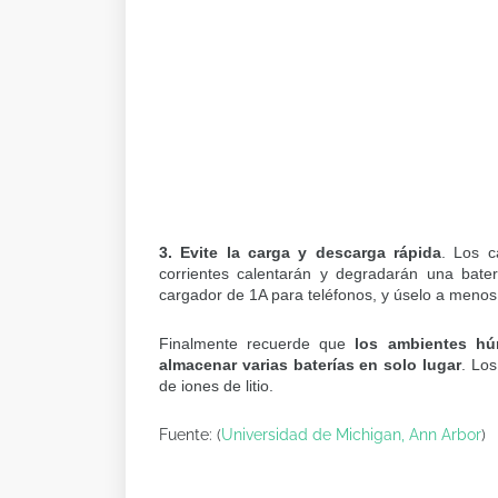
3. Evite la carga y descarga rápida
. Los c
corrientes calentarán y degradarán una bate
cargador de 1A para teléfonos, y úselo a menos
Finalmente recuerde que
los ambientes hú
almacenar varias baterías en solo lugar
. Lo
de iones de litio.
Fuente: (
Universidad de Michigan, Ann Arbor
)