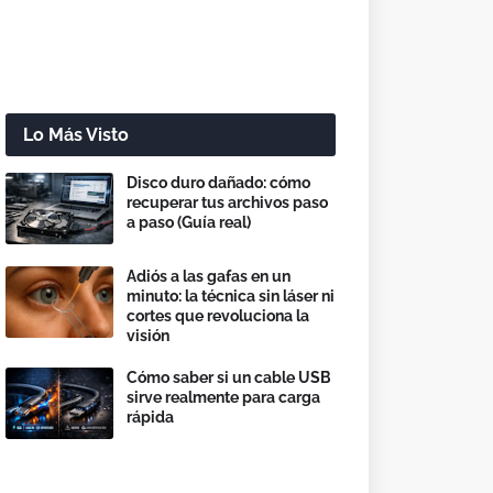
Lo Más Visto
Disco duro dañado: cómo
recuperar tus archivos paso
a paso (Guía real)
Adiós a las gafas en un
minuto: la técnica sin láser ni
cortes que revoluciona la
visión
Cómo saber si un cable USB
sirve realmente para carga
rápida