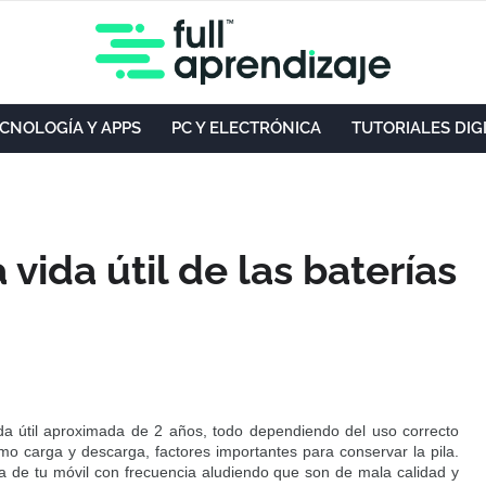
CNOLOGÍA Y APPS
PC Y ELECTRÓNICA
TUTORIALES DIG
vida útil de las baterías
da útil aproximada de 2 años, todo dependiendo del uso correcto
o carga y descarga, factores importantes para conservar la pila.
ía de tu móvil con frecuencia aludiendo que son de mala calidad y