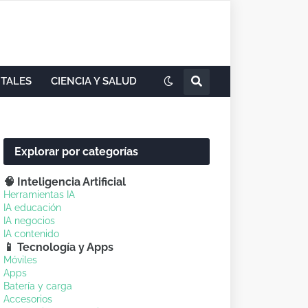
ITALES
CIENCIA Y SALUD
Explorar por categorías
🧠 Inteligencia Artificial
Herramientas IA
IA educación
IA negocios
IA contenido
📱 Tecnología y Apps
Móviles
Apps
Batería y carga
Accesorios