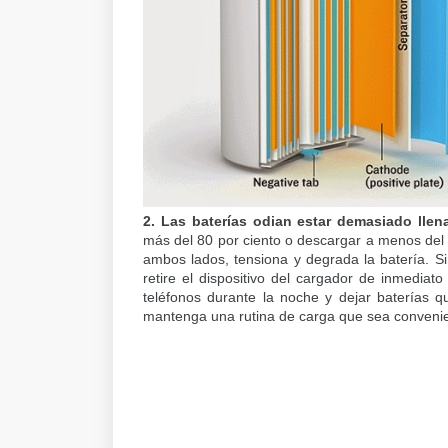
2. Las baterías odian estar demasiado lle
más del 80 por ciento o descargar a menos del 2
ambos lados, tensiona y degrada la batería. Si
retire el dispositivo del cargador de inmediat
teléfonos durante la noche y dejar baterías 
mantenga una rutina de carga que sea convenie