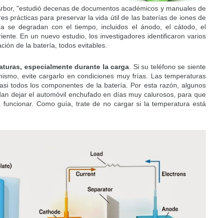
 Arbor, "estudió decenas de documentos académicos y manuales de
es prácticas para preservar la vida útil de las baterías de iones de
ía se degradan con el tiempo, incluidos el ánodo, el cátodo, el
riente.
En un nuevo estudio, los investigadores identificaron varios
ión de la batería, todos evitables.
raturas, especialmente durante la carga
.
Si su teléfono se siente
imismo, evite cargarlo en condiciones muy frías. Las temperaturas
si todos los componentes de la batería. Por esta razón, algunos
dan dejar el automóvil enchufado en días muy calurosos, para que
 funcionar. Como guía, trate de no cargar si la temperatura está