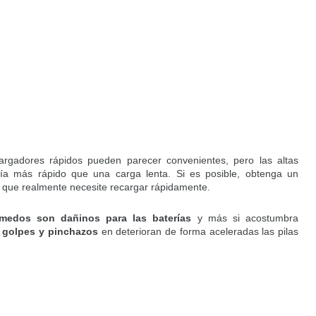
argadores rápidos pueden parecer convenientes, pero las altas
ría más rápido que una carga lenta. Si es posible, obtenga un
 que realmente necesite recargar rápidamente.
medos son dañinos para las baterías
y más si acostumbra
s
golpes y pinchazos
en deterioran de forma aceleradas las pilas