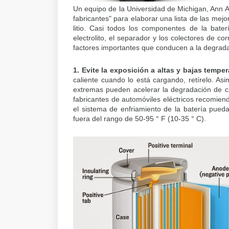
Un equipo de la Universidad de Michigan, Ann
fabricantes" para elaborar una lista de las mejor
litio. Casi todos los componentes de la bater
electrolito, el separador y los colectores de cor
factores importantes que conducen a la degradac
1. Evite la exposición a altas y bajas tempe
caliente cuando lo está cargando, retírelo. As
extremas pueden acelerar la degradación de ca
fabricantes de automóviles eléctricos recomien
el sistema de enfriamiento de la batería pueda
fuera del rango de 50-95 ° F (10-35 ° C).