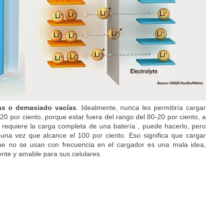
nas o demasiado vacías
. Idealmente, nunca les permitiría cargar
0 por ciento, porque estar fuera del rango del 80-20 por ciento, a
 requiere la carga completa de una batería , puede hacerlo, pero
o una vez que alcance el 100 por ciento. Eso significa que cargar
que no se usan con frecuencia en el cargador es una mala idea,
nte y amable para sus celulares.