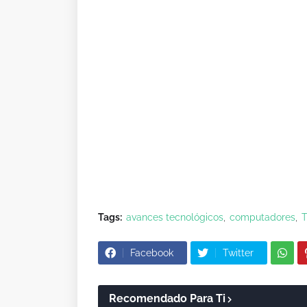
Tags:
avances tecnológicos
computadores
T
Facebook
Twitter
Recomendado Para Ti