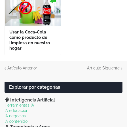
Usar la Coca-Cola
como producto de
limpieza en nuestro
hogar
Artículo Anterior
Artículo Siguiente
Explorar por categorías
🧠 Inteligencia Artificial
Herramientas IA
IA educación
IA negocios
IA contenido
📱 Tecnología y Apps