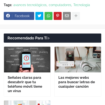
Tags:
avances tecnológicos
computadores
Tecnologia
Facebook
Recomendado Para Ti
Señales claras para
Las mejores webs
descubrir que tu
para buscar letras de
teléfono móvil tiene
cualquier canción
un virus