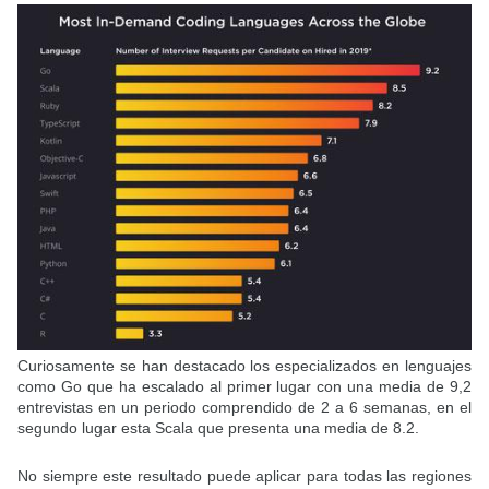
Curiosamente se han destacado los especializados en lenguajes
como Go que ha escalado al primer lugar con una media de 9,2
entrevistas en un periodo comprendido de 2 a 6 semanas, en el
segundo lugar esta Scala que presenta una media de 8.2.
No siempre este resultado puede aplicar para todas las regiones