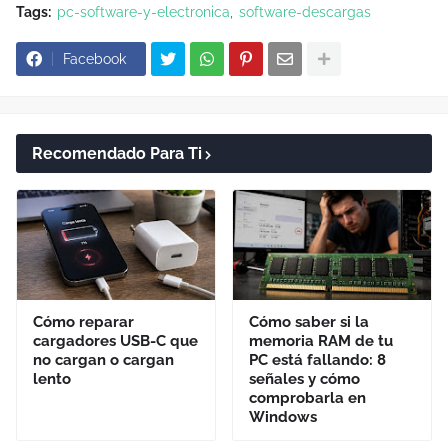
Tags:
pc-software-y-electronica
software-descargas
Facebook
Recomendado Para Ti
Cómo reparar
Cómo saber si la
cargadores USB-C que
memoria RAM de tu
no cargan o cargan
PC está fallando: 8
lento
señales y cómo
comprobarla en
Windows