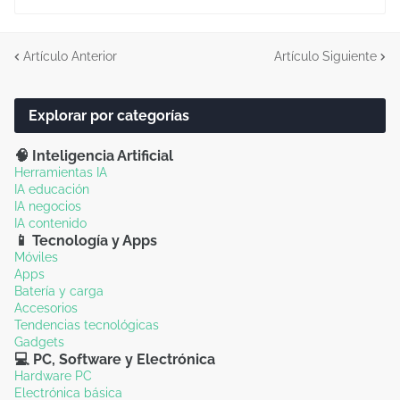
Artículo Anterior
Artículo Siguiente
Explorar por categorías
🧠 Inteligencia Artificial
Herramientas IA
IA educación
IA negocios
IA contenido
📱 Tecnología y Apps
Móviles
Apps
Batería y carga
Accesorios
Tendencias tecnológicas
Gadgets
💻 PC, Software y Electrónica
Hardware PC
Electrónica básica