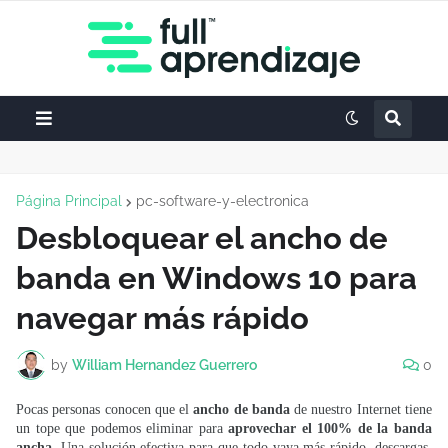
Página Principal
pc-software-y-electronica
Desbloquear el ancho de
banda en Windows 10 para
navegar más rápido
by
William Hernandez Guerrero
0
Pocas personas conocen que el
ancho de banda
de nuestro Internet tiene
un tope que podemos eliminar para
aprovechar el 100% de la banda
ancha
. Una solución efectiva para que todo vaya más rápido, descargas,