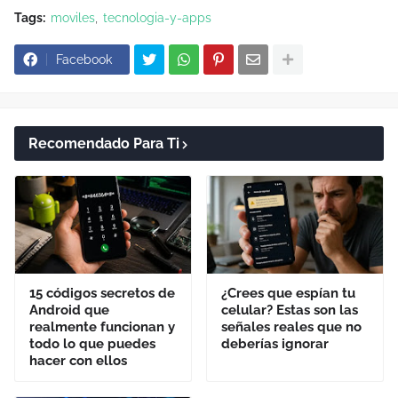
Tags:
moviles
tecnologia-y-apps
Facebook
Recomendado Para Ti
15 códigos secretos de
¿Crees que espían tu
Android que
celular? Estas son las
realmente funcionan y
señales reales que no
todo lo que puedes
deberías ignorar
hacer con ellos