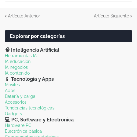
Artículo Anterior
Artículo Siguiente
Explorar por categorías
🧠 Inteligencia Artificial
Herramientas IA
IA educación
IA negocios
IA contenido
📱 Tecnología y Apps
Móviles
Apps
Batería y carga
Accesorios
Tendencias tecnológicas
Gadgets
💻 PC, Software y Electrónica
Hardware PC
Electrónica básica