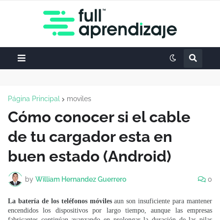
Página Principal
moviles
Cómo conocer si el cable
de tu cargador esta en
buen estado (Android)
by
William Hernandez Guerrero
0
La batería de los teléfonos móviles
aun son insuficiente para mantener
encendidos los dispositivos por largo tiempo, aunque las empresas
fabricantes continúan avanzando en prolongar la duración de las pilas