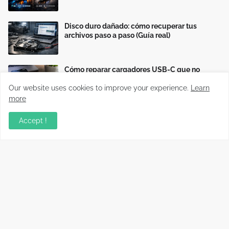
Disco duro dañado: cómo recuperar tus
archivos paso a paso (Guía real)
Cómo reparar cargadores USB-C que no
cargan o cargan lento
Our website uses cookies to improve your experience.
Learn
more
Accept !
Información relevante sobre variados temas, enfocados en
recopilar y compartir conocimientos principalmente del mundo
tecnológico.