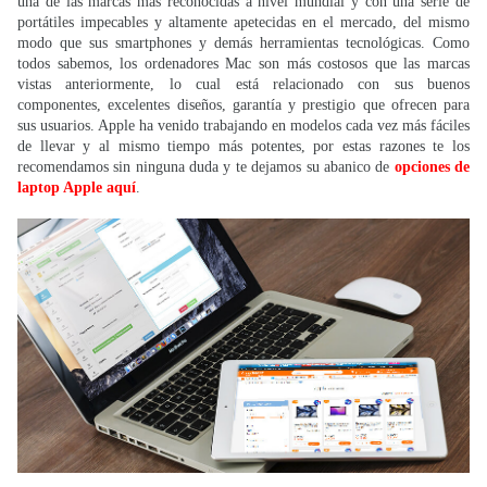
una de las marcas más reconocidas a nivel mundial y con una serie de
portátiles impecables y altamente apetecidas en el mercado, del mismo
modo que sus smartphones y demás herramientas tecnológicas. Como
todos sabemos, los ordenadores Mac son más costosos que las marcas
vistas anteriormente, lo cual está relacionado con sus buenos
componentes, excelentes diseños, garantía y prestigio que ofrecen para
sus usuarios. Apple ha venido trabajando en modelos cada vez más fáciles
de llevar y al mismo tiempo más potentes, por estas razones te los
recomendamos sin ninguna duda y te dejamos su abanico de
opciones de
laptop Apple
aquí
.