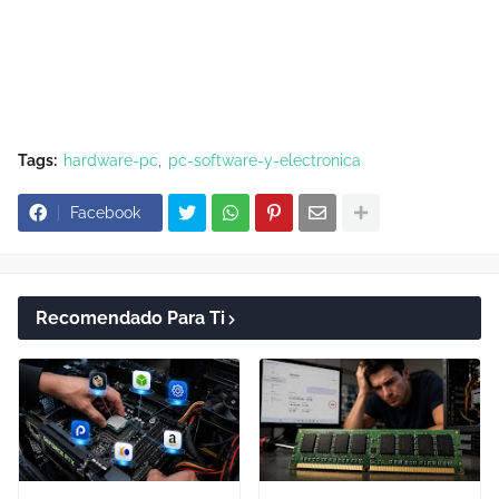
Tags:
hardware-pc
pc-software-y-electronica
Facebook
Recomendado Para Ti