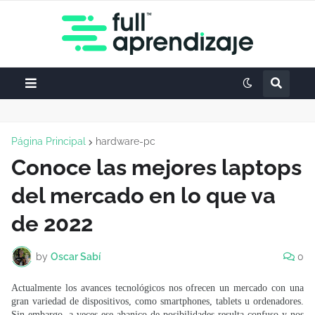
Página Principal
hardware-pc
Conoce las mejores laptops
del mercado en lo que va
de 2022
by
Oscar Sabí
0
Actualmente los avances tecnológicos nos ofrecen un mercado con una
gran variedad de dispositivos, como smartphones, tablets u ordenadores.
Sin embargo, a veces ese abanico de posibilidades resulta confuso y nos