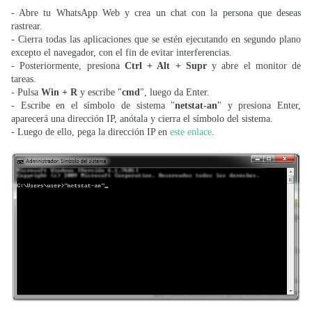
- Abre tu WhatsApp Web y crea un chat con la persona que deseas
rastrear.
- Cierra todas las aplicaciones que se estén ejecutando en segundo plano
excepto el navegador, con el fin de evitar interferencias.
- Posteriormente, presiona
Ctrl + Alt + Supr
y abre el monitor de
tareas.
- Pulsa
Win + R
y escribe "
cmd
", luego da Enter.
- Escribe en el símbolo de sistema "
netstat-an
" y presiona Enter,
aparecerá una dirección IP, anótala y cierra el símbolo del sistema.
- Luego de ello, pega la dirección IP en
este enlace
.