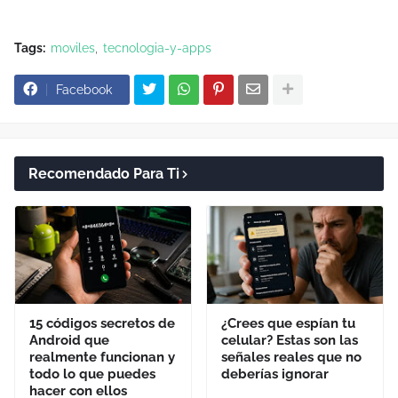
Tags:
moviles
tecnologia-y-apps
Facebook
Recomendado Para Ti
15 códigos secretos de
¿Crees que espían tu
Android que
celular? Estas son las
realmente funcionan y
señales reales que no
todo lo que puedes
deberías ignorar
hacer con ellos