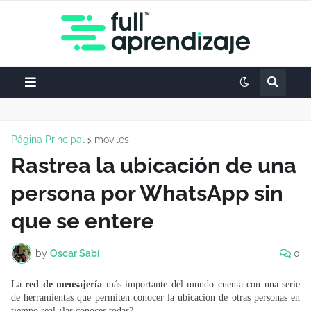
Página Principal
moviles
Rastrea la ubicación de una
persona por WhatsApp sin
que se entere
by
Oscar Sabí
0
La
red de mensajería
más importante del mundo cuenta con una serie
de herramientas que permiten conocer la ubicación de otras personas en
tiempo real ¿las conoces todas?