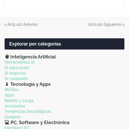
Artículo Anterior
Artículo Siguiente
Explorar por categorías
🧠 Inteligencia Artificial
Herramientas IA
IA educación
IA negocios
IA contenido
📱 Tecnología y Apps
Móviles
Apps
Batería y carga
Accesorios
Tendencias tecnológicas
Gadgets
💻 PC, Software y Electrónica
Hardware PC