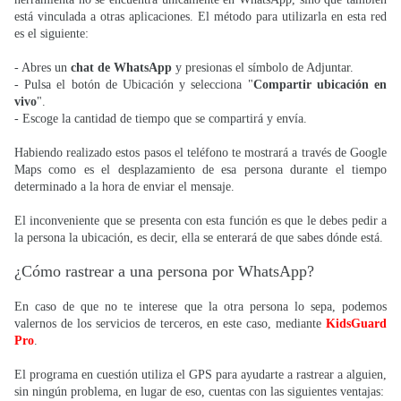
está vinculada a otras aplicaciones. El método para utilizarla en esta red
es el siguiente:
- Abres un
chat de WhatsApp
y presionas el símbolo de Adjuntar.
- Pulsa el botón de Ubicación y selecciona "
Compartir ubicación en
vivo
".
- Escoge la cantidad de tiempo que se compartirá y envía.
Habiendo realizado estos pasos el teléfono te mostrará a través de Google
Maps como es el desplazamiento de esa persona durante el tiempo
determinado a la hora de enviar el mensaje.
El inconveniente que se presenta con esta función es que le debes pedir a
la persona la ubicación, es decir, ella se enterará de que sabes dónde está.
¿Cómo rastrear a una persona por WhatsApp?
En caso de que no te interese que la otra persona lo sepa, podemos
valernos de los servicios de terceros, en este caso, mediante
KidsGuard
Pro
.
El programa en cuestión utiliza el GPS para ayudarte a rastrear a alguien,
sin ningún problema, en lugar de eso, cuentas con las siguientes ventajas: