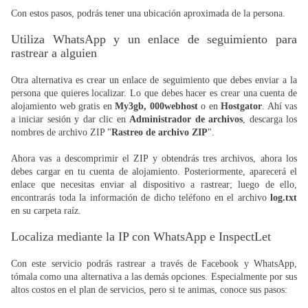
Con estos pasos, podrás tener una ubicación aproximada de la persona.
Utiliza WhatsApp y un enlace de seguimiento para
rastrear a alguien
Otra alternativa es crear un enlace de seguimiento que debes enviar a la
persona que quieres localizar. Lo que debes hacer es crear una cuenta de
alojamiento web gratis en
My3gb, 000webhost
o en
Hostgator
. Ahí vas
a iniciar sesión y dar clic en
Administrador de archivos
, descarga los
nombres de archivo ZIP "
Rastreo de archivo ZIP
".
Ahora vas a descomprimir el ZIP y obtendrás tres archivos, ahora los
debes cargar en tu cuenta de alojamiento. Posteriormente, aparecerá el
enlace que necesitas enviar al dispositivo a rastrear; luego de ello,
encontrarás toda la información de dicho teléfono en el archivo
log.txt
en su carpeta raíz.
Localiza mediante la IP con WhatsApp e InspectLet
Con este servicio podrás rastrear a través de Facebook y WhatsApp,
tómala como una alternativa a las demás opciones. Especialmente por sus
altos costos en el plan de servicios, pero si te animas, conoce sus pasos: