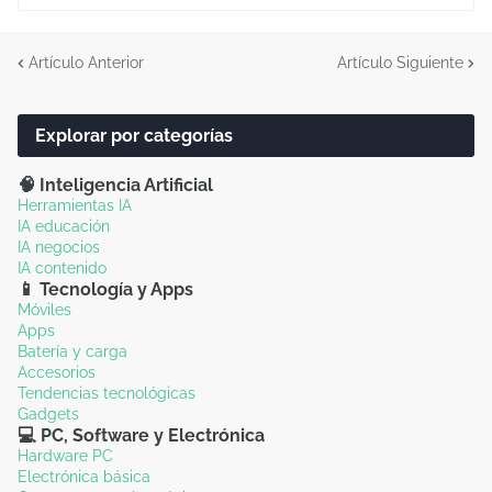
Artículo Anterior
Artículo Siguiente
Explorar por categorías
🧠 Inteligencia Artificial
Herramientas IA
IA educación
IA negocios
IA contenido
📱 Tecnología y Apps
Móviles
Apps
Batería y carga
Accesorios
Tendencias tecnológicas
Gadgets
💻 PC, Software y Electrónica
Hardware PC
Electrónica básica