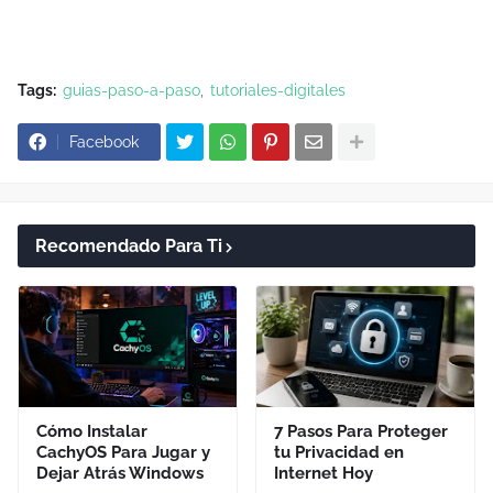
Tags:
guias-paso-a-paso
tutoriales-digitales
Facebook
Recomendado Para Ti
Cómo Instalar
7 Pasos Para Proteger
CachyOS Para Jugar y
tu Privacidad en
Dejar Atrás Windows
Internet Hoy