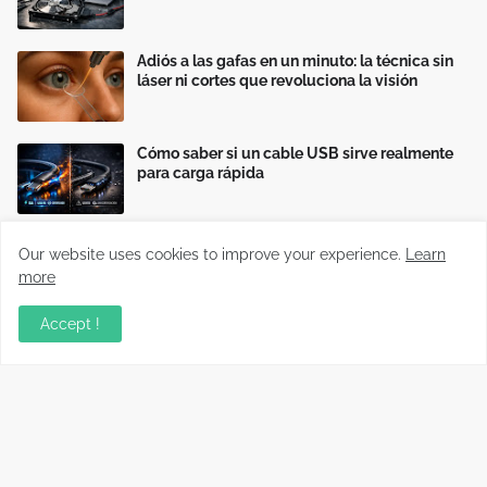
Adiós a las gafas en un minuto: la técnica sin
láser ni cortes que revoluciona la visión
Cómo saber si un cable USB sirve realmente
para carga rápida
Our website uses cookies to improve your experience.
Learn
more
Accept !
Información relevante sobre variados temas, enfocados en
recopilar y compartir conocimientos principalmente del mundo
tecnológico.