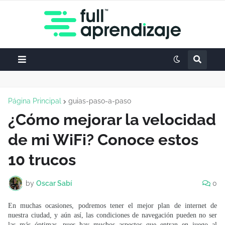
Página Principal
guias-paso-a-paso
¿Cómo mejorar la velocidad
de mi WiFi? Conoce estos
10 trucos
by
Oscar Sabí
0
En muchas ocasiones, podremos tener el mejor plan de internet de
nuestra ciudad, y aún así, las condiciones de navegación pueden no ser
las más óptimas, pues hay muchos aspectos que entran en juego al