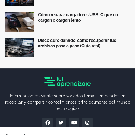
Cómo reparar cargadores USB-C que no
cargan o cargan lento
Disco duro dañado: cómo recuperar tus
archivos paso a paso (Guía real)
Información relevante sobre variados temas, enfocados en
recopilar y compartir conocimientos principalmente del mundo
tecnológico.