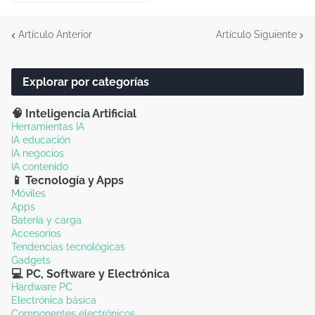
Artículo Anterior
Artículo Siguiente
Explorar por categorías
🧠 Inteligencia Artificial
Herramientas IA
IA educación
IA negocios
IA contenido
📱 Tecnología y Apps
Móviles
Apps
Batería y carga
Accesorios
Tendencias tecnológicas
Gadgets
💻 PC, Software y Electrónica
Hardware PC
Electrónica básica
Componentes electrónicos