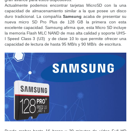
Actualmente podemos encontrar tarjetas MicroSD con la una
capacidad de almacenamiento similar a la que posee un disco
duro tradicional. La compañía
Samsung
acaba de presentar su
nueva micro SD Pro Plus de 128 GB la primera con esta
excelente capacidad. Samsung afirma que, esta Micro SD incluye
la memoria Flash MLC NAND de mas alta calidad y soporte UHS-
I Speed Class 3 (U3) y de clase 10 lo que permite ofrecer una
capacidad de lectura de hasta 95 MB/s y 90 MB/s de escritura.
Puede grabar hasta 16 horas y 20 minutos de vídeo Full HD