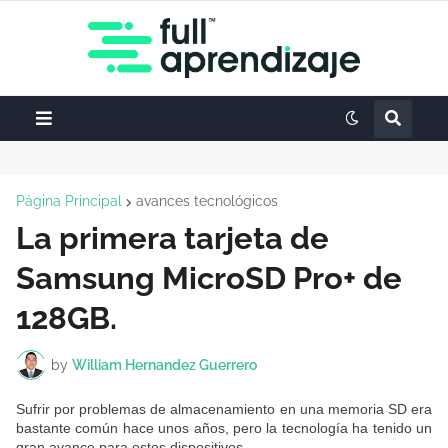
Página Principal
avances tecnológicos
La primera tarjeta de
Samsung MicroSD Pro+ de
128GB.
by
William Hernandez Guerrero
Sufrir por problemas de almacenamiento en una memoria SD era
bastante común hace unos años, pero la tecnología ha tenido un
gran avance para estos dispositivos.