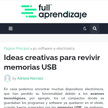
Página Principal
pc-software-y-electronica
Ideas creativas para revivir
memorias USB
by
Adriana Narváez
En casa podemos encontrar muchas dispositivos electrónicos,
que han perdido su funcionalidad debido a los
avances
tecnológicos
, por ejemplo, los cd compactos donde se
guardaban los programas y software ya quedaron en el olvido,
cuando fueron superados por las
memorias USB
, sin embargo,