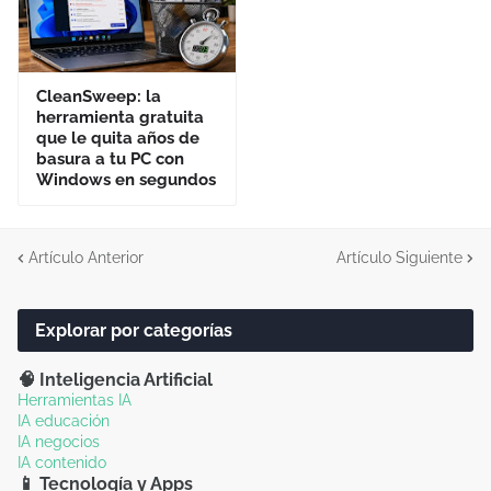
CleanSweep: la
herramienta gratuita
que le quita años de
basura a tu PC con
Windows en segundos
Artículo Anterior
Artículo Siguiente
Explorar por categorías
🧠 Inteligencia Artificial
Herramientas IA
IA educación
IA negocios
IA contenido
📱 Tecnología y Apps